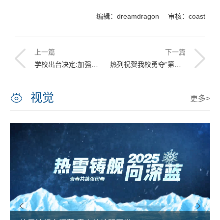
编辑：dreamdragon 审核：coast
上一篇
下一篇
学校出台决定:加强学生工作
热列祝贺我校勇夺“第四届亚太大学生机器人大赛”季军
视觉
更多>