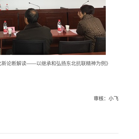
化新论断解读——以继承和弘扬东北抗联精神为例》
审核：小飞