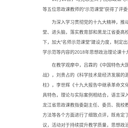
第18届国际大学生雪雕大赛
等五位思政课教师的“示范课堂”获得了评
为深入学习贯彻党的十九大精神，推
堂、进头脑，落实教育部和黑龙江省委高
下，加大“名师示范课堂”建设力度，制定
学示范等内容的2018年思想政治理论课
在教学观摩中，吕霖的《中国特色大
战》，刘贵占的《科学技术是经济发展的
柱》，李世辉《十九大报告中继承革命文
具特色，理论与实际案例相结合，语言深
龙江省思政课教指委副主任、委员、我校
方法等各个方面进行了细致点评，既肯定
议，活动对于持续提升教学质量，思想政治