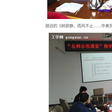
胡泊的《树欲静，而风不止……中美