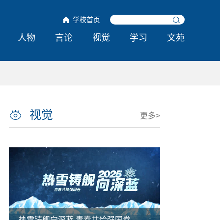
学校首页
人物
言论
视觉
学习
文苑
视觉
更多>
哈工程举行第十六届合唱与重唱比赛