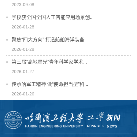
2023-09-08
学校获全国全国人工智能应用场景创...
2026-01-28
聚焦“四大方向” 打造船舶海洋装备...
2026-01-28
第三届“高地星光”青年科学家学术...
2026-01-27
传承哈军工精神 做“使命担当型”科...
2026-01-26