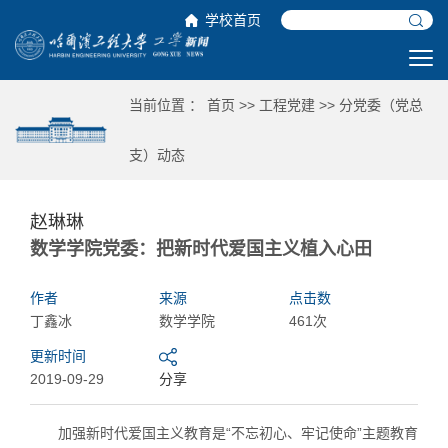
学校首页
当前位置 ：
首页
>>
工程党建
>>
分党委（党总
支）动态
赵琳琳
数学学院党委：把新时代爱国主义植入心田
作者
来源
点击数
丁鑫冰
数学学院
461次
更新时间
2019-09-29
分享
加强新时代爱国主义教育是“不忘初心、牢记使命”主题教育