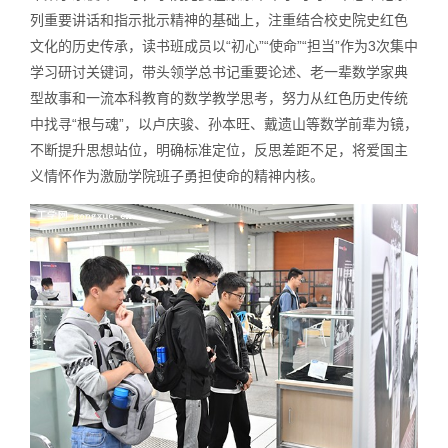
列重要讲话和指示批示精神的基础上，注重结合校史院史红色
文化的历史传承，读书班成员以“初心”“使命”“担当”作为3次集中
学习研讨关键词，带头领学总书记重要论述、老一辈数学家典
型故事和一流本科教育的数学教学思考，努力从红色历史传统
中找寻“根与魂”，以卢庆骏、孙本旺、戴遗山等数学前辈为镜，
不断提升思想站位，明确标准定位，反思差距不足，将爱国主
义情怀作为激励学院班子勇担使命的精神内核。