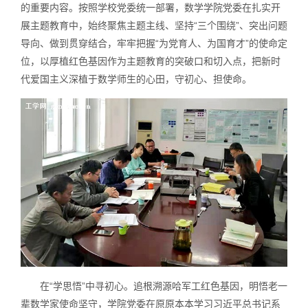
的重要内容。按照学校党委统一部署，数学学院党委在扎实开
展主题教育中，始终聚焦主题主线、坚持“三个围绕”、突出问题
导向、做到贯穿结合，牢牢把握“为党育人、为国育才”的使命定
位，以厚植红色基因作为主题教育的突破口和切入点，把新时
代爱国主义深植于数学师生的心田，守初心、担使命。
在“学思悟”中寻初心。追根溯源哈军工红色基因，明悟老一
辈数学家使命坚守，学院党委在原原本本学习习近平总书记系