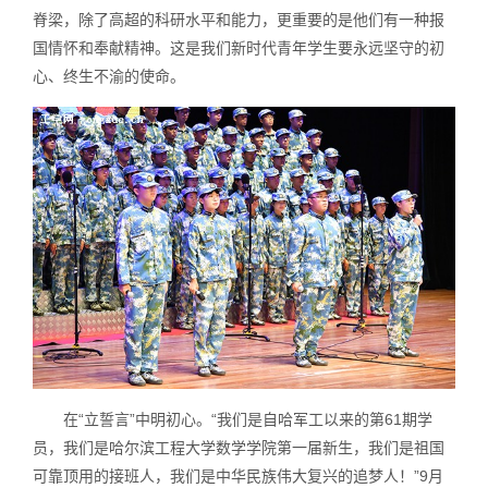
脊梁，除了高超的科研水平和能力，更重要的是他们有一种报
国情怀和奉献精神。这是我们新时代青年学生要永远坚守的初
心、终生不渝的使命。
在“立誓言”中明初心。“我们是自哈军工以来的第61期学
员，我们是哈尔滨工程大学数学学院第一届新生，我们是祖国
可靠顶用的接班人，我们是中华民族伟大复兴的追梦人！”9月