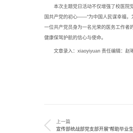
本次主题党日活动不仅增强了校医院
国共产党的初心——“为中国人民谋幸福，
一位共产党员身为一名光荣的医务工作者
健康保驾护航的信心与使命。
文章录入：xiaoyiyuan 责任编辑：赵
上一篇
宣传部统战部党支部开展“帮助毕业生润色简历”志愿服务活