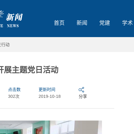
首页
新闻
党建
学术
在行动
开展主题党日活动
点击数
更新时间
302次
2019-10-18
分享
大东北我的家乡