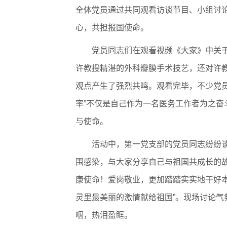
全体党员通过共同观看访谈节目、小组讨
心，共担报国使命。
党员同志们在观看视频《大家》中关于
许教授精湛的外科瓣膜手术技艺，还对许教
观点产生了强烈共鸣。观看完毕，不少党
率”不仅是自己作为一名医务工作者为之
与使命。
活动中，第一党支部的党员同志纷纷
围感染，与大家分享自己与祖国共成长的
康使命！爱岗敬业，更加踏踏实实地干好
灵里最美丽的激情献给祖国”。现场讨论
咽，热泪盈眶。