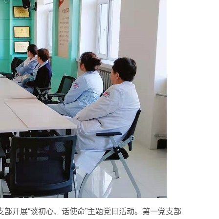
生雪雕大赛
党支部开展“谈初心、话使命”主题党日活动。第一党支部