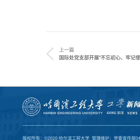
上一篇
国际处党支部开展“不忘初心、牢记使命”教育主题党日活
版权所有：©2020 哈尔滨工程大学 管理维护：党委宣传部0451-