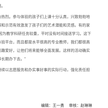
用。
为热烈。参与体验的孩子们上课十分认真，兴致勃勃地
解和示范有效激发了孩子们的艺术潜能和灵感。有的家
但因为教学科研任务较重，平时没有时间接送学习。这下
体验平台，而且都是水平很高的专业教师，我们都很高
兴趣爱好，让他们将来能够全面发展。这样的活动确实
长期办下去。”
继续以志愿服务和办实事好事的实际行动，强化责任担
编辑：王一勇 审核：赵琳琳