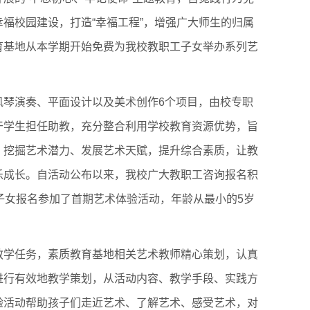
生雪雕大赛
福校园建设，打造“幸福工程”，增强广大师生的归属
育基地从本学期开始免费为我校教职工子女举办系列艺
。
风琴演奏、平面设计以及美术创作6个项目，由校专职
干学生担任助教，充分整合利用学校教育资源优势，旨
、挖掘艺术潜力、发展艺术天赋，提升综合素质，让教
乐成长。自活动公布以来，我校广大教职工咨询报名积
子女报名参加了首期艺术体验活动，年龄从最小的5岁
教学任务，素质教育基地相关艺术教师精心策划，认真
进行有效地教学策划，从活动内容、教学手段、实践方
验活动帮助孩子们走近艺术、了解艺术、感受艺术，对