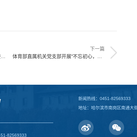
下一篇
动
体育部直属机关党支部开展“不忘初心，牢记使命”我与学生面对面主题党日活动
新闻热线：0451-82569333
地址：哈尔滨市南岗区南通大街1
82569333