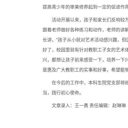
提高青少年的审美修养起到一定的促进作
活动开展以来，孩子和家长们反响较
跟着老师做好各种练习和动作，老师的讲
长讲，“孩子从小就对艺术活动感兴趣，
好了，校园里就有针对教职工子女的艺术
兴，都想让孩子前来感受一下，培养一下
是惠及广大教职工的实事和好事，希望能够
在今后的工作中，本科生院党支部将
当，践行初心使命。
文章录入：王一勇 责任编辑：赵琳琳