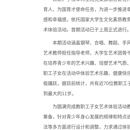
第18届国际大学
育人、为国育才使命任务，为进一步推进幸
逐梦冰雪 燃动工程
感和幸福感，依托国家大学生文化素质教
术体验活动。首期活动已于上周正式进行
本期活动涵盖钢琴、合唱、舞蹈、手
艺术教师担任指导老师，大学生艺术团骨
在培养青少年的艺术兴趣、培塑艺术气质
职工子女在活动中体验艺术乐趣、健康快
极踊跃，据目前统计，共有近70位教职工
到最大的11岁。
为圆满完成教职工子女艺术体验活动
筹备，针对青少年身心发展的规律和特点
法等多方面进行设计和调整，力求通过体