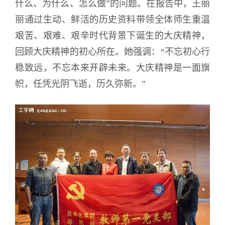
什么、为什么、怎么做”的问题。在报告中，王丽
丽通过生动、鲜活的历史资料带领全体师生重温
艰苦、艰难、艰辛时代背景下诞生的大庆精神，
回顾大庆精神的初心所在。她强调：“不忘初心行
稳致远，不忘本来开辟未来。大庆精神是一面旗
帜，任凭光阴飞逝，历久弥新。”