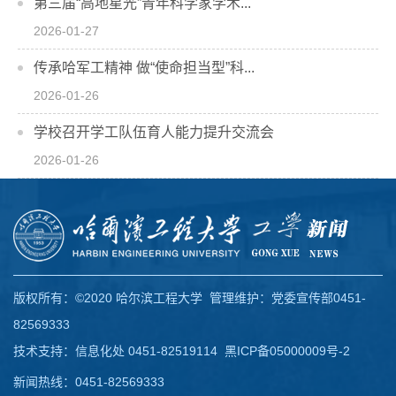
第三届“高地星光”青年科学家学术...
2026-01-27
传承哈军工精神 做“使命担当型”科...
2026-01-26
学校召开学工队伍育人能力提升交流会
2026-01-26
版权所有：©2020 哈尔滨工程大学 管理维护：党委宣传部0451-
82569333
技术支持：信息化处 0451-82519114
黑ICP备05000009号-2
新闻热线：0451-82569333