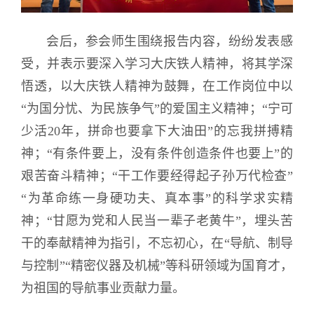
会后，参会师生围绕报告内容，纷纷发表感
受，并表示要深入学习大庆铁人精神，将其学深
悟透，以大庆铁人精神为鼓舞，在工作岗位中以
“为国分忧、为民族争气”的爱国主义精神；“宁可
少活20年，拼命也要拿下大油田”的忘我拼搏精
神；“有条件要上，没有条件创造条件也要上”的
艰苦奋斗精神；“干工作要经得起子孙万代检查”
“为革命练一身硬功夫、真本事”的科学求实精
神；“甘愿为党和人民当一辈子老黄牛”，埋头苦
干的奉献精神为指引，不忘初心，在“导航、制导
与控制”“精密仪器及机械”等科研领域为国育才，
为祖国的导航事业贡献力量。