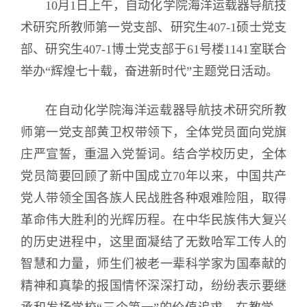
10月1日上午，自动化学院海洋运载器导航技
术研究所教师第一党支部、研究生407-1硕士党支
部、研究生407-1博士党支部于61号楼1141室联合
举办“辉煌七十载，奋进新时代”主题党日活动。
在自动化学院海洋运载器导航技术研究所教
师第一党支部黄卫权带领下，全体党员面向党旗
庄严宣誓，重温入党誓词。结合学校历史，全体
党员简要回顾了新中国成立70年以来，中国共产
党人带领全国各族人民战胜各种艰难险阻，取得
革命伟大胜利的光辉历程。在中华民族伟大复兴
的历史进程中，这里面凝结了无数哈军工传人的
智慧和力量，师生们被老一辈科学家为国奉献的
精神和真挚的报国情怀深深打动，纷纷表示要继