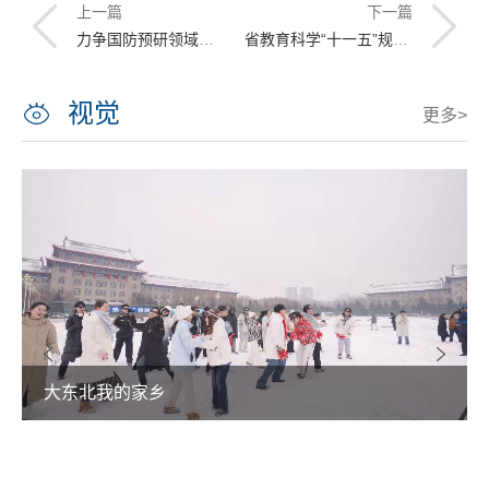
上一篇
下一篇
力争国防预研领域新突破 学校召开会议推进项目申报工作
省教育科学“十一五”规划课题开始申报
视觉
更多>
大东北我的家乡