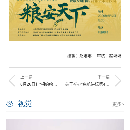
编辑：赵琳琳 审核：赵琳琳
上一篇
下一篇
6月26日！“相约哈工程”校园开放日活动通知
关于举办“启航讲坛第402期《哈尔滨红色音乐的印迹》”的通知
视觉
更多>