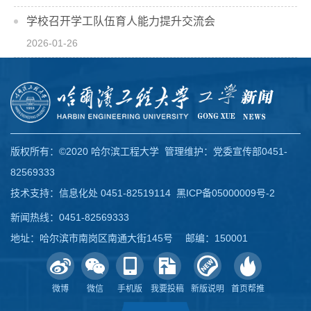
学校召开学工队伍育人能力提升交流会
2026-01-26
版权所有：©2020 哈尔滨工程大学 管理维护：党委宣传部0451-
82569333
技术支持：信息化处 0451-82519114
黑ICP备05000009号-2
新闻热线：0451-82569333
地址：哈尔滨市南岗区南通大街145号 邮编：150001
微博
微信
手机版
我要投稿
新版说明
首页帮推