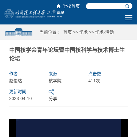
学校首页
当前位置 ：
首页
>>
学术
>>
学术·活动
中国核学会青年论坛暨中国核科学与技术博士生
论坛
作者
来源
点击数
赵俊达
核学院
411次
更新时间
2023-04-10
分享