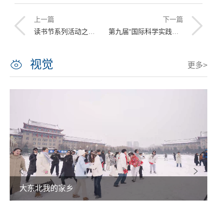
上一篇
下一篇
读书节系列活动之陕西民俗讲座
第九届“国际科学实践研讨会”通知
视觉
更多>
大东北我的家乡