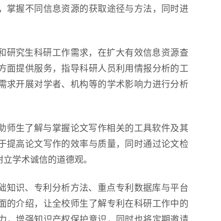
，掌握不同信息资源的获取途径与方法，同时进
第18届国际大学生雪雕大赛
程
和研究生科研工作需求，在扩大有效信息资源查
方面提供服务，指导科研人员利用情报分析的工
需求开展对学者、机构等的学术影响力进行分析
助师生了解与掌握论文写作相关的工具软件及其
于提高论文写作的效率与质量，同时通过论文检
树立学术诚信的道德观。
础知识、专利分析方法、重点专利数据库与平台
面的介绍，让全校师生了解专利在科研工作中的
力，增强知识产权保护意识，同时也将定期邀请