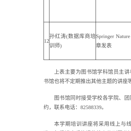
孙红涛(数据库商培
Springer N
12
训师)
章发表
上表主要为图书馆学科馆员主讲
书馆也将不定期推出其他主题的讲座
图书馆同时接受学校各学院、团
约，联系电话：82588339。
本学期培训讲座将采用线上与