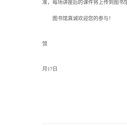
准，每场讲座后的课件将上传到图书
图书馆真诚欢迎您的参与！
馆
20
月17日