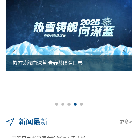
热雪铸舰向深蓝 青春共绘强国卷
新闻最新
更多>