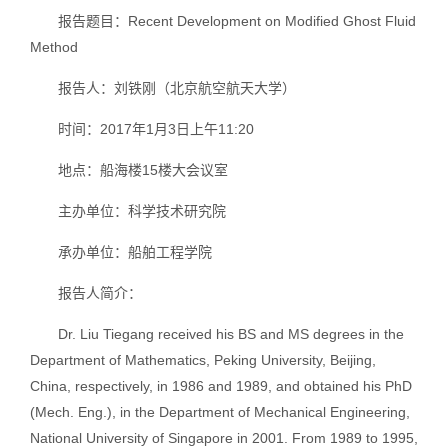
报告题目：Recent Development on Modified Ghost Fluid
Method
报告人：刘铁刚（北京航空航天大学）
时间：2017年1月3日上午11:20
地点：船海楼15楼大会议室
主办单位：科学技术研究院
承办单位：船舶工程学院
报告人简介：
Dr. Liu Tiegang received his BS and MS degrees in the
Department of Mathematics, Peking University, Beijing,
China, respectively, in 1986 and 1989, and obtained his PhD
(Mech. Eng.), in the Department of Mechanical Engineering,
National University of Singapore in 2001. From 1989 to 1995,