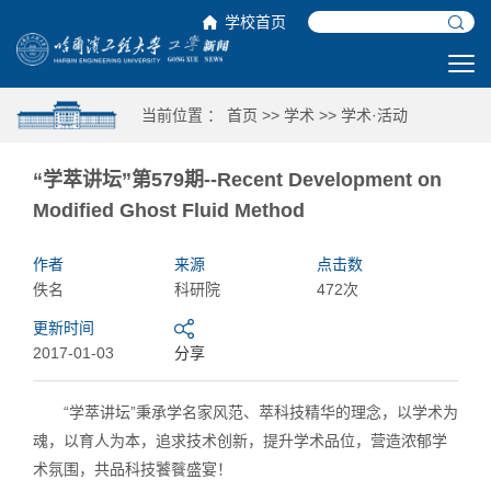
学校首页
当前位置 ：
首页
>>
学术
>>
学术·活动
“学萃讲坛”第579期--Recent Development on
Modified Ghost Fluid Method
作者
来源
点击数
佚名
科研院
472次
更新时间
2017-01-03
分享
“学萃讲坛”秉承学名家风范、萃科技精华的理念，以学术为
魂，以育人为本，追求技术创新，提升学术品位，营造浓郁学
术氛围，共品科技饕餮盛宴！