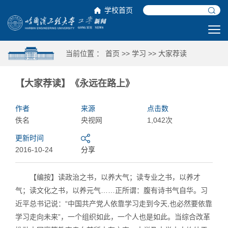
学校首页
当前位置 ：
首页
>>
学习
>>
大家荐读
【大家荐读】《永远在路上》
作者
来源
点击数
佚名
央视网
1,042次
更新时间
2016-10-24
分享
【编按】读政治之书，以养大气；读专业之书，以养才
气；读文化之书，以养元气……正所谓：腹有诗书气自华。习
近平总书记说：“中国共产党人依靠学习走到今天,也必然要依靠
学习走向未来”，一个组织如此，一个人也是如此。当综合改革