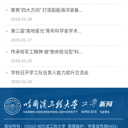
聚焦“四大方向” 打造船舶海洋装备...
2026-01-28
第三届“高地星光”青年科学家学术...
2026-01-27
传承哈军工精神 做“使命担当型”科...
2026-01-26
学校召开学工队伍育人能力提升交流会
2026-01-26
版权所有：©2020 哈尔滨工程大学 管理维护：党委宣传部0451-