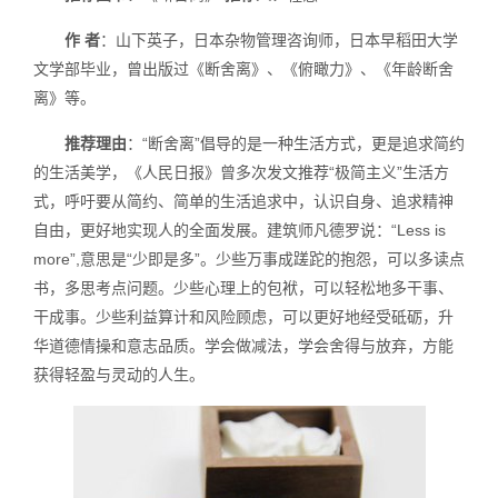
作 者
：山下英子，日本杂物管理咨询师，日本早稻田大学
文学部毕业，曾出版过《断舍离》、《俯瞰力》、《年龄断舍
离》等。
推荐理由
：“断舍离”倡导的是一种生活方式，更是追求简约
的生活美学，《人民日报》曾多次发文推荐“极简主义”生活方
式，呼吁要从简约、简单的生活追求中，认识自身、追求精神
自由，更好地实现人的全面发展。建筑师凡德罗说：“Less is
more”,意思是“少即是多”。少些万事成蹉跎的抱怨，可以多读点
书，多思考点问题。少些心理上的包袱，可以轻松地多干事、
干成事。少些利益算计和风险顾虑，可以更好地经受砥砺，升
华道德情操和意志品质。学会做减法，学会舍得与放弃，方能
获得轻盈与灵动的人生。