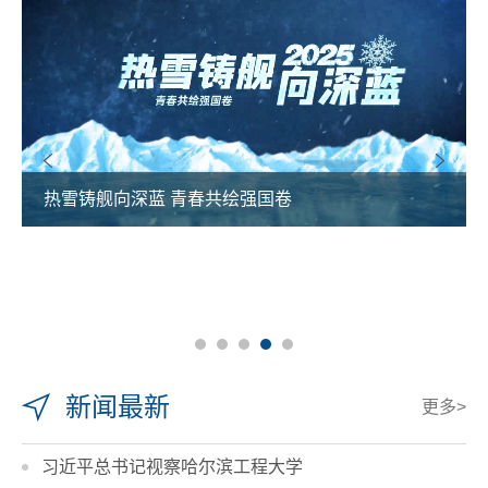
热雪铸舰向深蓝 青春共绘强国卷
新闻最新
更多>
习近平总书记视察哈尔滨工程大学