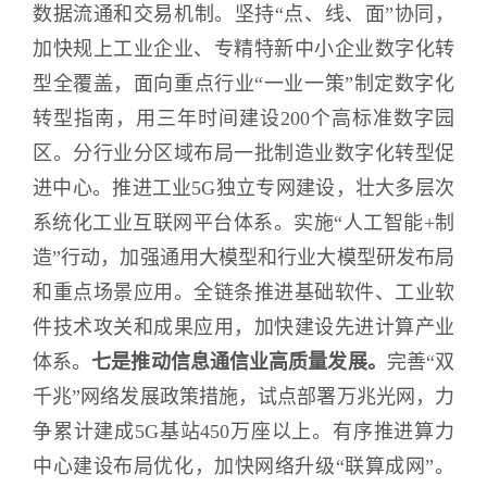
数据流通和交易机制。坚持“点、线、面”协同，
加快规上工业企业、专精特新中小企业数字化转
型全覆盖，面向重点行业“一业一策”制定数字化
转型指南，用三年时间建设200个高标准数字园
区。分行业分区域布局一批制造业数字化转型促
进中心。推进工业5G独立专网建设，壮大多层次
系统化工业互联网平台体系。实施“人工智能+制
造”行动，加强通用大模型和行业大模型研发布局
和重点场景应用。全链条推进基础软件、工业软
件技术攻关和成果应用，加快建设先进计算产业
体系。
七是推动信息通信业高质量发展。
完善“双
千兆”网络发展政策措施，试点部署万兆光网，力
争累计建成5G基站450万座以上。有序推进算力
中心建设布局优化，加快网络升级“联算成网”。