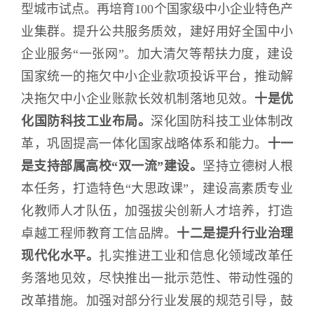
型城市试点。再培育100个国家级中小企业特色产
业集群。提升公共服务质效，建好用好全国中小
企业服务“一张网”。加大清欠等帮扶力度，建设
国家统一的拖欠中小企业款项投诉平台，推动解
决拖欠中小企业账款长效机制落地见效。
十是优
化国防科技工业布局。
深化国防科技工业体制改
革，巩固提高一体化国家战略体系和能力。
十一
是支持部属高校“双一流”建设。
坚持立德树人根
本任务，打造特色“大思政课”，建设高素质专业
化教师人才队伍，加强拔尖创新人才培养，打造
卓越工程师教育工信品牌。
十二是提升行业治理
现代化水平。
扎实推进工业和信息化领域改革任
务落地见效，尽快推出一批示范性、带动性强的
改革措施。加强对部分行业发展的规范引导，鼓