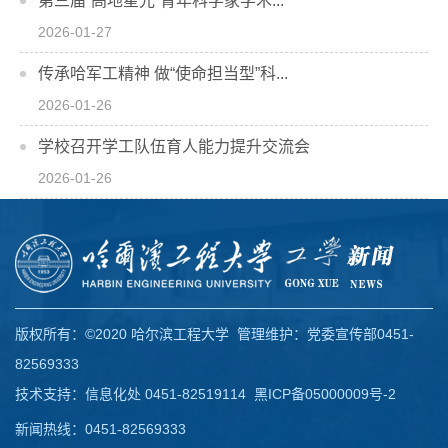
第三届“高地星光”青年科学家学术...
2026-01-27
传承哈军工精神 做“使命担当型”科...
2026-01-26
学校召开学工队伍育人能力提升交流会
2026-01-26
版权所有：©2020 哈尔滨工程大学 管理维护：党委宣传部0451-
82569333
技术支持：信息化处 0451-82519114
黑ICP备05000009号-2
新闻热线：0451-82569333