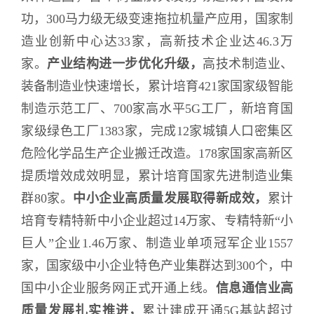
功，300马力级无级变速拖拉机量产应用，国家制
造业创新中心达33家，高新技术企业达46.3万
家。
产业结构进一步优化升级，
高技术制造业、
装备制造业快速增长，累计培育421家国家级智能
制造示范工厂、700家高水平5G工厂，新培育国
家级绿色工厂1383家，完成12家城镇人口密集区
危险化学品生产企业搬迁改造。178家国家高新区
提质增效成效明显，累计培育国家先进制造业集
群80家。
中小企业高质量发展取得新成效，
累计
培育专精特新中小企业超过14万家、专精特新“小
巨人”企业1.46万家、制造业单项冠军企业1557
家，国家级中小企业特色产业集群达到300个，中
国中小企业服务网正式开通上线。
信息通信业高
质量发展扎实推进，
累计建成开通5G基站超过