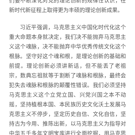
们要不断深化对党的理论创新的规律性认识，在
新时代新征程上取得更为丰硕的理论创新成果。
习近平强调，马克思主义中国化时代化这个
重大命题本身就决定，我们决不能抛弃马克思主
义这个魂脉，决不能抛弃中华优秀传统文化这个
根脉。坚守好这个魂和根，是理论创新的基础和
前提。理论创新必须讲新话，但不能丢了老祖
宗，数典忘祖就等于割断了魂脉和根脉，最终会
犯失去魂脉和根脉的颠覆性错误。我们必须坚持
马克思主义这个立党立国、兴党兴国之本不动
摇，坚持植根本国、本民族历史文化沃土发展马
克思主义不停步，坚定历史自信、文化自信，坚
持古为今用、推陈出新，以马克思主义为指导对
中华五千多年文明宝库进行全面挖掘，用马克思