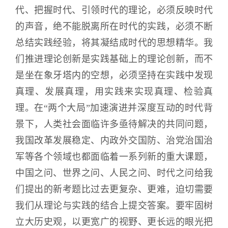
代、把握时代、引领时代的理论，必须反映时代
的声音，绝不能脱离所在时代的实践，必须不断
总结实践经验，将其凝结成时代的思想精华。我
们推进理论创新是实践基础上的理论创新，而不
是坐在象牙塔内的空想，必须坚持在实践中发现
真理、发展真理，用实践来实现真理、检验真
理。在“两个大局”加速演进并深度互动的时代背
景下，人类社会面临许多亟待解决的共同问题，
我国改革发展稳定、内政外交国防、治党治国治
军等各个领域也都面临着一系列新的重大课题，
中国之问、世界之问、人民之问、时代之问给我
们提出的新考题比过去更复杂、更难，迫切需要
我们从理论与实践的结合上提交答案。要牢固树
立大历史观，以更宽广的视野、更长远的眼光把