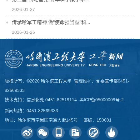
2026-01-27
传承哈军工精神 做“使命担当型”科...
2026-01-26
版权所有：©2020 哈尔滨工程大学 管理维护：党委宣传部0451-
82569333
技术支持：信息化处 0451-82519114
黑ICP备05000009号-2
新闻热线：0451-82569333
地址：哈尔滨市南岗区南通大街145号 邮编：150001