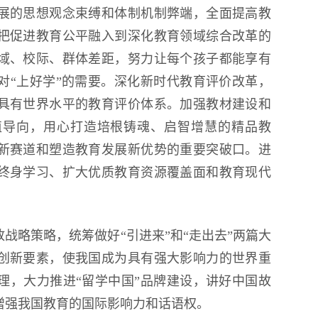
展的思想观念束缚和体制机制弊端，全面提高教
把促进教育公平融入到深化教育领域综合改革的
域、校际、群体差距，努力让每个孩子都能享有
对“上好学”的需要。深化新时代教育评价改革，
具有世界水平的教育评价体系。加强教材建设和
值导向，用心打造培根铸魂、启智增慧的精品教
新赛道和塑造教育发展新优势的重要突破口。进
终身学习、扩大优质教育资源覆盖面和教育现代
战略策略，统筹做好“引进来”和“走出去”两篇大
创新要素，使我国成为具有强大影响力的世界重
理，大力推进“留学中国”品牌建设，讲好中国故
增强我国教育的国际影响力和话语权。