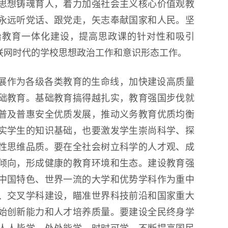
思想铸魂育人，着力加强社会主义核心价值观教
永远听党话、跟党走，矢志奉献国家和人民。坚
治教育一体化建设，提高思政课的针对性和吸引
联网时代的学校思想政治工作和意识形态工作。
展作为各级各类教育的生命线，加快建设高质量
础教育。基础教育搞得越扎实，教育强国步伐就
普及普惠安全优质发展，推动义务教育优质均衡
实学生的知识基础，也要激发学生崇尚科学、探
性思维品质。要在全社会树立科学的人才观、成
倾向，形成健康的教育环境和生态。建设教育强
中国特色、世界一流的大学和优势学科作为重中
、交叉学科建设，瞄准世界科技前沿和国家重大
始创新能力和人才培养质量。要建设全民终身学