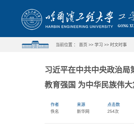
当前位置 ：
首页
>>
学习
>>
时文时事
习近平在中共中央政治局
教育强国 为中华民族伟
作者
来源
点击数
佚名
新华网
254次
哈工程举行第十六届合唱与重唱比赛