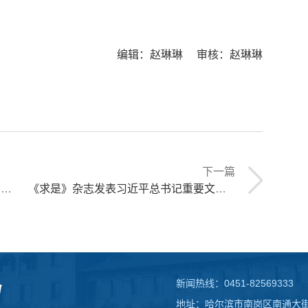
编辑：赵琳琳 审核：赵琳琳
下一篇
明
《求是》杂志发表习近平总书记重要文章《在学习贯彻习近平新时代中国特色社会主义思想主题教育工作会议上的讲话》
新闻热线：0451-82569333
地址：哈尔滨市南岗区南通大街1