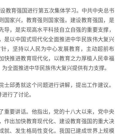
第18届国际大学生雪雕大赛
建设教育强国进行第五次集体学习。中共中央总书
程
则国家兴，教育强则国家强。建设教育强国，是
先导，是实现高水平科技自立自强的重要支撑，
，是以中国式现代化全面推进中华民族伟大复兴
方针，坚持以人民为中心发展教育，主动超前布
加快推进教育现代化，以教育之力厚植人民幸福
，为全面推进中华民族伟大复兴提供有力支撑。
院士邱勇就这个问题进行讲解，提出工作建议。
并进行了讨论。
了重要讲话。他指出，党的十八大以来，党中央
，作出加快教育现代化、建设教育强国的重大决
成就、发生格局性变化。我国已建成世界上规模