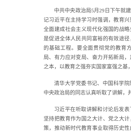
中共中央政治局5月29日下午就
逐梦冰雪 燃动工
记习近平在主持学习时强调，教育兴
全面建成社会主义现代化强国的战略
是促进全体人民共同富裕的有效途径
的基础工程。要全面贯彻党的教育
局、有力应对变局、奋力开拓新局，
之本，以教育之强夯实国家富强之基
清华大学党委书记、中国科学院
中央政治局的同志认真听取了讲解，
习近平在听取讲解和讨论后发表
坚持把教育作为国之大计、党之大计
策，推动新时代教育事业取得历史性