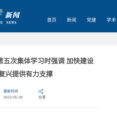
首页
新闻
党建
学术
第五次集体学习时强调 加快建设
大复兴提供有力支撑
更新时间
2023-05-30
分享