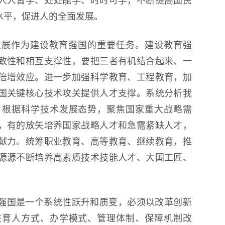
人人皆学、处处能学、时时可学，不断提高国民
水平，促进人的全面发展。
发展作为建设教育强国的重要任务。建设教育强
致性和相互支撑性，要把三者有机结合起来、一
倍增效应。进一步加强科学教育、工程教育，加
国关键核心技术攻关提供人才支撑。系统分析我
，根据科学技术发展态势，聚焦国家重大战略需
，有的放矢培养国家战略人才和急需紧缺人才，
献力。统筹职业教育、高等教育、继续教育，推
源源不断培养高素质技术技能人才、大国工匠、
强国是一个系统性跃升和质变，必须以改革创新
进育人方式、办学模式、管理体制、保障机制改