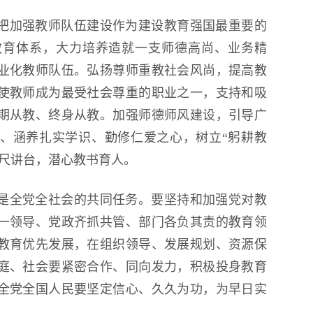
把加强教师队伍建设作为建设教育强国最重要的
教育体系，大力培养造就一支师德高尚、业务精
业化教师队伍。弘扬尊师重教社会风尚，提高教
使教师成为最受社会尊重的职业之一，支持和吸
期从教、终身从教。加强师德师风建设，引导广
、涵养扎实学识、勤修仁爱之心，树立“躬耕教
三尺讲台，潜心教书育人。
是全党全社会的共同任务。要坚持和加强党对教
一领导、党政齐抓共管、部门各负其责的教育领
教育优先发展，在组织领导、发展规划、资源保
庭、社会要紧密合作、同向发力，积极投身教育
全党全国人民要坚定信心、久久为功，为早日实