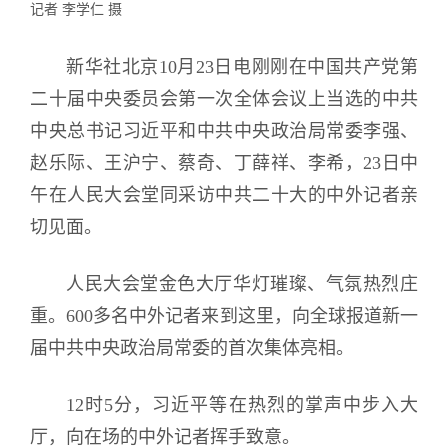
记者 李学仁 摄
新华社北京10月23日电刚刚在中国共产党第
二十届中央委员会第一次全体会议上当选的中共
中央总书记习近平和中共中央政治局常委李强、
赵乐际、王沪宁、蔡奇、丁薛祥、李希，23日中
午在人民大会堂同采访中共二十大的中外记者亲
切见面。
人民大会堂金色大厅华灯璀璨、气氛热烈庄
重。600多名中外记者来到这里，向全球报道新一
届中共中央政治局常委的首次集体亮相。
12时5分，习近平等在热烈的掌声中步入大
厅，向在场的中外记者挥手致意。