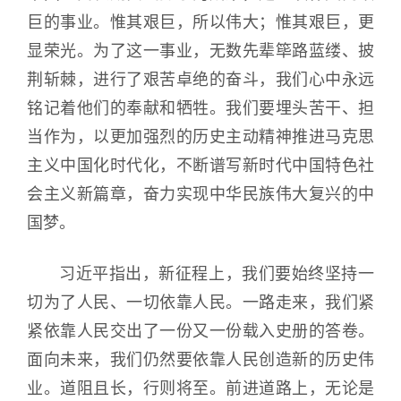
巨的事业。惟其艰巨，所以伟大；惟其艰巨，更
显荣光。为了这一事业，无数先辈筚路蓝缕、披
荆斩棘，进行了艰苦卓绝的奋斗，我们心中永远
铭记着他们的奉献和牺牲。我们要埋头苦干、担
当作为，以更加强烈的历史主动精神推进马克思
主义中国化时代化，不断谱写新时代中国特色社
会主义新篇章，奋力实现中华民族伟大复兴的中
国梦。
习近平指出，新征程上，我们要始终坚持一
切为了人民、一切依靠人民。一路走来，我们紧
紧依靠人民交出了一份又一份载入史册的答卷。
面向未来，我们仍然要依靠人民创造新的历史伟
业。道阻且长，行则将至。前进道路上，无论是