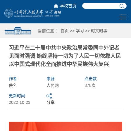
学校首页
当前位置 ：
首页
>>
学习
>>
时文时事
习近平在二十届中共中央政治局常委同中外记者
见面时强调 始终坚持一切为了人民一切依靠人民
以中国式现代化全面推进中华民族伟大复兴
作者
来源
点击数
佚名
人民网
378次
更新时间
2022-10-23
分享