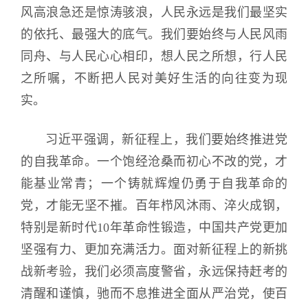
风高浪急还是惊涛骇浪，人民永远是我们最坚实
的依托、最强大的底气。我们要始终与人民风雨
同舟、与人民心心相印，想人民之所想，行人民
之所嘱，不断把人民对美好生活的向往变为现
实。
习近平强调，新征程上，我们要始终推进党
的自我革命。一个饱经沧桑而初心不改的党，才
能基业常青；一个铸就辉煌仍勇于自我革命的
党，才能无坚不摧。百年栉风沐雨、淬火成钢，
特别是新时代10年革命性锻造，中国共产党更加
坚强有力、更加充满活力。面对新征程上的新挑
战新考验，我们必须高度警省，永远保持赶考的
清醒和谨慎，驰而不息推进全面从严治党，使百