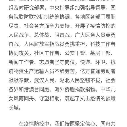
组及时研究部署，中央指导组加强指导督导，国
务院联防联控机制统筹协调，各地区各部门履职
尽责，社会各方面全力支持，开展了疫情防控的
人民战争、总体战、阻击战。广大医务人员英勇
奋战，人民解放军指战员勇挑重担，科技工作者
协同攻关，社区工作者、公安干警、基层干部、
新闻工作者、志愿者坚守岗位，快递、环卫、抗
疫物资生产运输人员不辞劳苦，亿万普通劳动者
默默奉献，武汉人民、湖北人民坚韧不拔，社会
各界和港澳台同胞、海外侨胞捐款捐物。中华儿
女风雨同舟、守望相助，筑起了抗击疫情的巍峨
长城。
在疫情防控中，我们按照坚定信心、同舟共