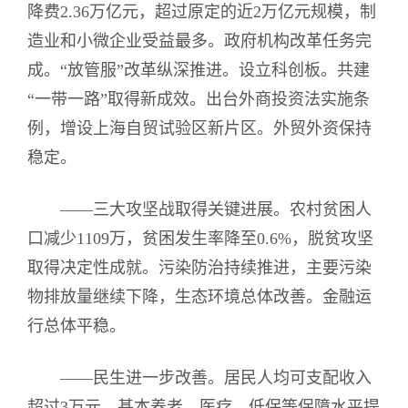
降费2.36万亿元，超过原定的近2万亿元规模，制
造业和小微企业受益最多。政府机构改革任务完
成。“放管服”改革纵深推进。设立科创板。共建
“一带一路”取得新成效。出台外商投资法实施条
例，增设上海自贸试验区新片区。外贸外资保持
稳定。
——三大攻坚战取得关键进展。农村贫困人
口减少1109万，贫困发生率降至0.6%，脱贫攻坚
取得决定性成就。污染防治持续推进，主要污染
物排放量继续下降，生态环境总体改善。金融运
行总体平稳。
——民生进一步改善。居民人均可支配收入
超过3万元。基本养老、医疗、低保等保障水平提