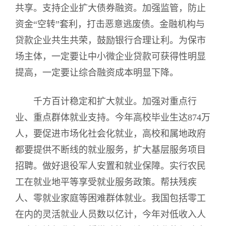
共享。支持企业扩大债券融资。加强监管，防止
资金“空转”套利，打击恶意逃废债。金融机构与
贷款企业共生共荣，鼓励银行合理让利。为保市
场主体，一定要让中小微企业贷款可获得性明显
提高，一定要让综合融资成本明显下降。
千方百计稳定和扩大就业。加强对重点行
业、重点群体就业支持。今年高校毕业生达874万
人，要促进市场化社会化就业，高校和属地政府
都要提供不断线的就业服务，扩大基层服务项目
招聘。做好退役军人安置和就业保障。实行农民
工在就业地平等享受就业服务政策。帮扶残疾
人、零就业家庭等困难群体就业。我国包括零工
在内的灵活就业人员数以亿计，今年对低收入人