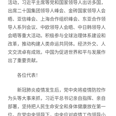
活动，习近平主席等党和国家领导人出访多国，
出席二十国集团领导人峰会、金砖国家领导人会
晤、亚信峰会、上海合作组织峰会、东亚合作领
导人系列会议、中欧领导人会晤、中日韩领导人
会晤等重大活动。积极参与全球治理体系建设和
改革，推动构建人类命运共同体。经济外交、人
文交流卓有成效。中国为促进世界和平与发展作
出了重要贡献。
各位代表！
新冠肺炎疫情发生后，党中央将疫情防控作
为头等大事来抓，习近平总书记亲自指挥、亲自
部署，坚持把人民生命安全和身体健康放在第一
位。在党中央领导下，中央应对疫情工作领导小