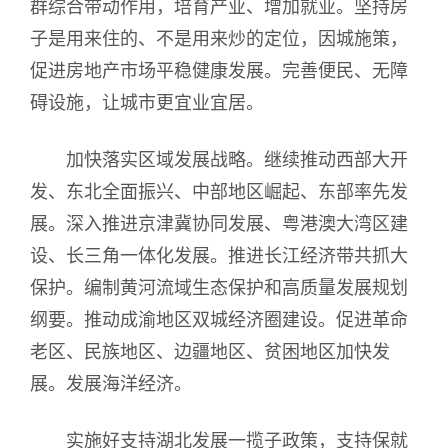
群综合带动作用，培育产业、增加就业。坚持房
子是用来住的、不是用来炒的定位，因城施策，
促进房地产市场平稳健康发展。完善便民、无障
碍设施，让城市更宜业宜居。
加快落实区域发展战略。继续推动西部大开
发、东北全面振兴、中部地区崛起、东部率先发
展。深入推进京津冀协同发展、粤港澳大湾区建
设、长三角一体化发展。推进长江经济带共抓大
保护。编制黄河流域生态保护和高质量发展规划
纲要。推动成渝地区双城经济圈建设。促进革命
老区、民族地区、边疆地区、贫困地区加快发
展。发展海洋经济。
实施好支持湖北发展一揽子政策，支持保就