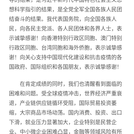
导的结果，是习近平新时代中国特色社会主义思
想科学指引的结果，是全党全军全国各族人民团
结奋斗的结果。我代表国务院，向全国各族人
民，向各民主党派、各人民团体和各界人士，表
示诚挚感谢！向香港特别行政区同胞、澳门特别
行政区同胞、台湾同胞和海外侨胞，表示诚挚感
谢！向关心支持中国现代化建设和抗击疫情的各
国政府、国际组织和各国朋友，表示诚挚感谢！
在肯定成绩的同时，我们也清醒看到面临的
困难和问题。受全球疫情冲击，世界经济严重衰
退，产业链供应链循环受阻，国际贸易投资萎
缩，大宗商品市场动荡。国内消费、投资、出口
下滑，就业压力显著加大，企业特别是民营企
业、中小微企业困难凸显，金融等领域风险有所