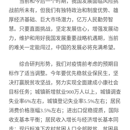
当前和今后一个时期，我国发展面临风险挑
战前所未有，但我们有独特政治和制度优势、雄
厚经济基础、巨大市场潜力，亿万人民勤劳智
慧。只要直面挑战，坚定发展信心，增强发展动
力，维护和用好我国发展重要战略机遇期，当前
的难关一定能闯过，中国的发展必将充满希望。
综合研判形势，我们对疫情前考虑的预期目
标作了适当调整。今年要优先稳就业保民生，坚
决打赢脱贫攻坚战，努力实现全面建成小康社会
目标任务；城镇新增就业900万人以上，城镇调查
失业率6%左右，城镇登记失业率5.5%左右；居民
消费价格涨幅3.5%左右；进出口促稳提质，国际
收支基本平衡；居民收入增长与经济增长基本同
步；现行标准下农村贫困人口全部脱贫、贫困县