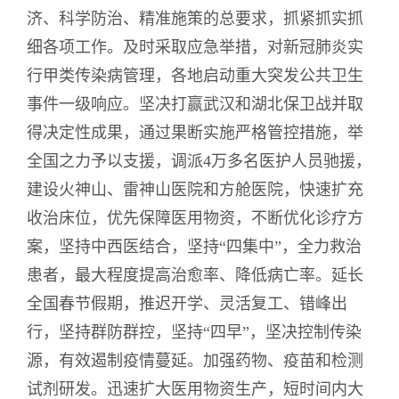
济、科学防治、精准施策的总要求，抓紧抓实抓
细各项工作。及时采取应急举措，对新冠肺炎实
行甲类传染病管理，各地启动重大突发公共卫生
事件一级响应。坚决打赢武汉和湖北保卫战并取
得决定性成果，通过果断实施严格管控措施，举
全国之力予以支援，调派4万多名医护人员驰援，
建设火神山、雷神山医院和方舱医院，快速扩充
收治床位，优先保障医用物资，不断优化诊疗方
案，坚持中西医结合，坚持“四集中”，全力救治
患者，最大程度提高治愈率、降低病亡率。延长
全国春节假期，推迟开学、灵活复工、错峰出
行，坚持群防群控，坚持“四早”，坚决控制传染
源，有效遏制疫情蔓延。加强药物、疫苗和检测
试剂研发。迅速扩大医用物资生产，短时间内大