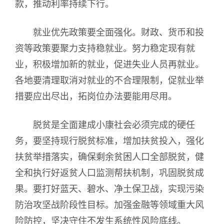
款，推动利率持续下行。
就业优先政策要全面强化。财政、货币和投
资等政策要聚力支持稳就业。努力稳定现有就
业，积极增加新的就业，促进失业人员再就业。
各地要清理取消对就业的不合理限制，促就业举
措要应出尽出，拓岗位办法要能用尽用。
脱贫是全面建成小康社会必须完成的硬任
务，要坚持现行脱贫标准，增加扶贫投入，强化
扶贫举措落实，确保剩余贫困人口全部脱贫，健
全和执行好返贫人口监测帮扶机制，巩固脱贫成
果。要打好蓝天、碧水、净土保卫战，实现污染
防治攻坚战阶段性目标。加强金融等领域重大风
险防控，坚决守住不发生系统性风险底线。