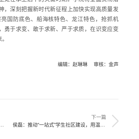
神，深刻把握新时代新征程上加快实现高质量发
擦亮国防底色、船海核特色、龙江特色，抢抓机
，勇于求变、敢于求新、严于求质，在识变应变
来。
编辑：赵琳琳 审核：金声
下一篇
侯磊：推动“一站式”学生社区建设，用温暖关爱陪伴学生健康成长