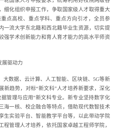
一轮国家人才申报要求，统筹利用好校院两级各
，细化组织申报工作，争取国家级人才取得重大
绕重点高校、重点学科、重点方向引才，全员参
内一流大学东北籍和西北籍毕业生资源，切实提
较强学术创新能力和育人育才能力的高水平师资
发展驱动力
，大数据、云计算、人工智能、区块链、5G等新
展新趋势，对标“新文科”人才培养新要求，深化
数据管理与应用”新文科专业。新专业坚持数字化
三海一核、校企融合等特点，借助现代数智技术
孪生实验平台、智能教学平台等，以此带动学院
工程管理人才培养，依托国家卓越工程师学院，