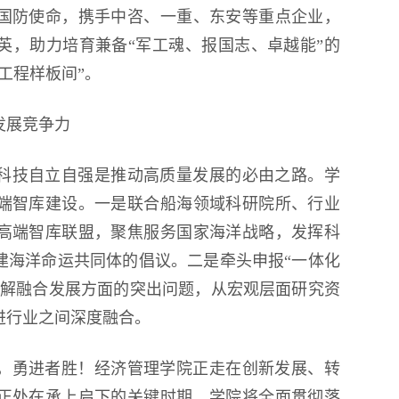
国防使命，携手中咨、一重、东安等重点企业，
英，助力培育兼备“军工魂、报国志、卓越能”的
工程样板间”。
发展竞争力
科技自立自强是推动高质量发展的必由之路。学
端智库建设。一是联合船海领域科研院所、行业
高端智库联盟，聚焦服务国家海洋战略，发挥科
建海洋命运共同体的倡议。二是牵头申报“一体化
破解融合发展方面的突出问题，从宏观层面研究资
进行业之间深度融合。
，勇进者胜！经济管理学院正走在创新发展、转
正处在承上启下的关键时期。学院将全面贯彻落