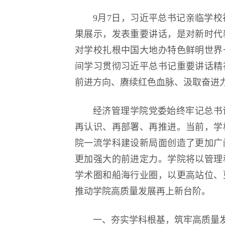
9月7日，习近平总书记亲临学
逐梦冰雪 燃动工
果展示，发表重要讲话，是对新时代
对学校扎根中国大地办特色鲜明世界
间学习贯彻习近平总书记重要讲话精
前进方向、赓续红色血脉、汲取奋进
经济管理学院党委始终牢记总书
再认识、再部署、再推进。当前，学
院一流学科建设新局面创造了更加广
更加强大的前进定力。学院将以管理
学术圈和船海行业圈，以更高站位、
推动学院高质量发展再上新台阶。
一、夯实学科根基，筑牢高质量