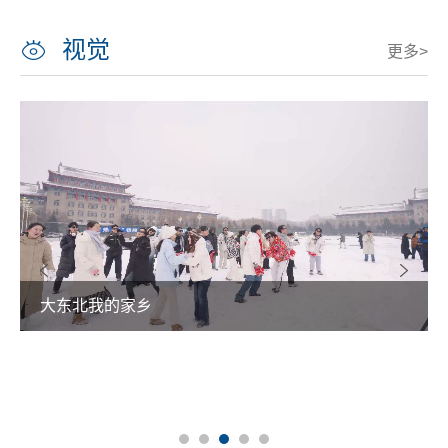
视觉
更多>
大东北我的家乡