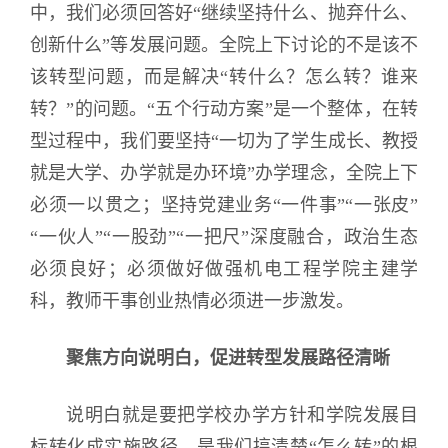
中，我们必须回答好“继续坚持什么、抛弃什么、
创新什么”等发展问题。全院上下讨论的不是该不
该转型问题，而是解决“转什么？怎么转？谁来
转？”的问题。“五个行动方案”是一个整体，在转
型过程中，我们要坚持“一切为了学生成长、教授
就是大学、办学就是办环境”办学理念，全院上下
必须一以贯之；坚持党建业务“一件事”“一张皮”
“一伙人”“一股劲”“一把尺”深度融合，政治生态
必须良好；必须做好做强机电工程学院主建学
科，教师干事创业热情必须进一步激发。
聚焦方向说明白，促进转型发展路径清晰
说明白就是要把学校办学方针和学院发展目
标转化成实施路径，是我们搞清楚“怎么转”的根