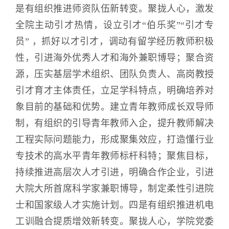
是有组织推进师资队伍新转变。聚拢人心，激发
全院主动引才热情，设立引才“伯乐奖”“引才专
员” ，抓好以才引才，调动有留学经历教师积极
性，引进海外优秀人才和海外兼职博导；聚合资
源，压实基层学术组织、团队负责人、高岗教授
引才育才主体责任，立足学科特点，明确培养对
象目前的基础和优势。建立青年教师成长双导师
制，有组织的引导青年教师入企，提升教师解决
工程实际问题能力，形成聚集效应，打造懂行业
专技术的高水平青年教师标杆科特；聚焦目标，
持续推进高层次人才引进，明确合作企业，引进
大院大所首席科学家兼职博导，制定柔性引进院
士和国家级人才实施计划。四是有组织推进机电
工训融合提质增效新转变。聚拢人心，学院党委