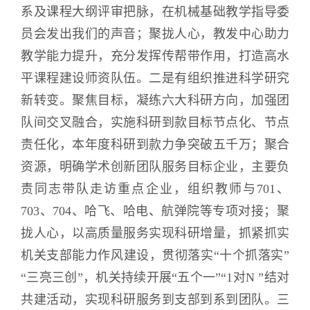
系及课程大纲评审把脉，在机械基础教学指导委
员会发出我们的声音；聚拢人心，教发中心助力
教学能力提升，充分发挥传帮带作用，打造高水
平课程建设师资队伍。二是有组织推进科学研究
新转变。聚焦目标，凝练六大科研方向，加强团
队间交叉融合，实施科研到款目标节点化、节点
责任化，本年度科研到款力争突破五千万；聚合
资源，明确学术创新团队服务目标企业，主要负
责同志带队走访重点企业，组织教师与701、
703、704、哈飞、哈电、航弹院等专项对接；聚
拢人心，以高质量服务实现科研增量，抓紧抓实
机关支部能力作风建设，贯彻落实“十个抓落实”
“三亮三创”，机关持续开展“五个一”“1对N ”结对
共建活动，实现科研服务到支部到系到团队。三