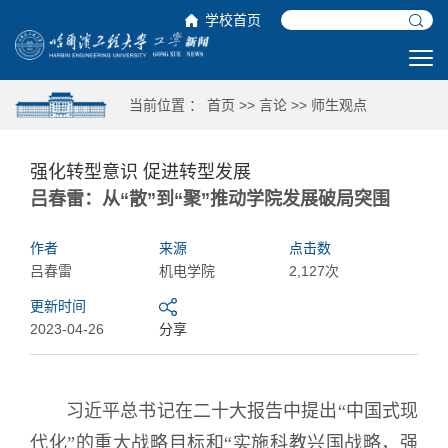
学校首页
当前位置 ：
首页
>>
言论
>>
师生观点
强化转型意识 促进转型发展
吕春雷：从“散”到“聚”推动学院发展破局突围
作者
来源
点击数
吕春雷
机电学院
2,127次
更新时间
2023-04-26
分享
习近平总书记在二十大报告中提出“中国式现
代化”的重大战略目标和“实施科教兴国战略，强