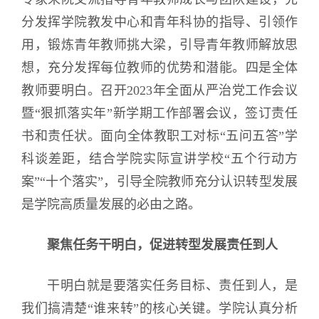
分发挥学院教发中心和青年科协的指导、引领作
用，锻炼青年教师挑大梁，引导青年教师解放思
想，充分发挥每位教师的优势和潜能。四是全体
教师要明白。召开2023年全面从严治党工作会议
暨“狠抓落实年”新学期工作部署会议，签订责任
书和责任状。面向全体教职工对标“五问五答”学
科谈差距，结合学院实际宣讲学校“五个行动方
案”“十个落实”，引导全院教师充分认识转型发展
是学院高质量发展的必由之路。
聚焦任务干明白，促进转型发展责任到人
干明白就是要落实任务目标、责任到人，是
我们搞清楚“谁来转”的核心关键。学院认真分析