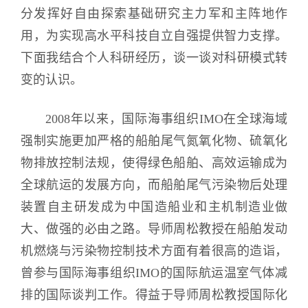
分发挥好自由探索基础研究主力军和主阵地作
用，为实现高水平科技自立自强提供智力支撑。
下面我结合个人科研经历，谈一谈对科研模式转
变的认识。
2008年以来，国际海事组织IMO在全球海域
强制实施更加严格的船舶尾气氮氧化物、硫氧化
物排放控制法规，使得绿色船舶、高效运输成为
全球航运的发展方向，而船舶尾气污染物后处理
装置自主研发成为中国造船业和主机制造业做
大、做强的必由之路。导师周松教授在船舶发动
机燃烧与污染物控制技术方面有着很高的造诣，
曾参与国际海事组织IMO的国际航运温室气体减
排的国际谈判工作。得益于导师周松教授国际化