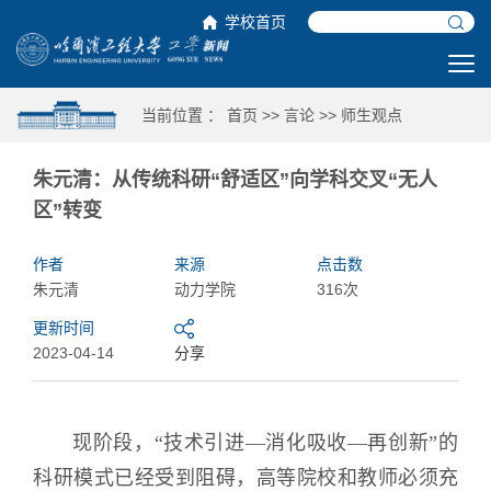
学校首页
当前位置 ：
首页
>>
言论
>>
师生观点
朱元清：从传统科研“舒适区”向学科交叉“无人
区”转变
作者
来源
点击数
朱元清
动力学院
316次
更新时间
2023-04-14
分享
现阶段，“技术引进—消化吸收—再创新”的
科研模式已经受到阻碍，高等院校和教师必须充