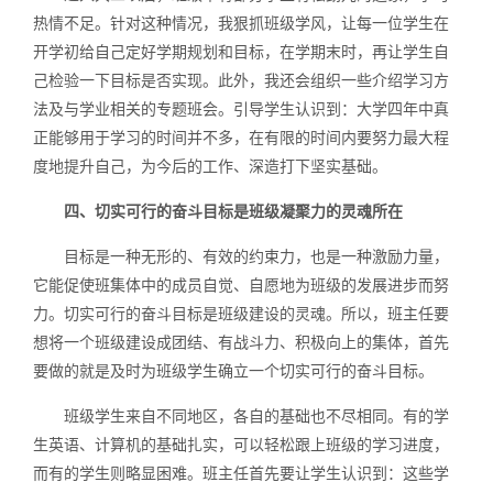
热情不足。针对这种情况，我狠抓班级学风，让每一位学生在
开学初给自己定好学期规划和目标，在学期末时，再让学生自
己检验一下目标是否实现。此外，我还会组织一些介绍学习方
法及与学业相关的专题班会。引导学生认识到：大学四年中真
正能够用于学习的时间并不多，在有限的时间内要努力最大程
度地提升自己，为今后的工作、深造打下坚实基础。
四、切实可行的奋斗目标是班级凝聚力的灵魂所在
目标是一种无形的、有效的约束力，也是一种激励力量，
它能促使班集体中的成员自觉、自愿地为班级的发展进步而努
力。切实可行的奋斗目标是班级建设的灵魂。所以，班主任要
想将一个班级建设成团结、有战斗力、积极向上的集体，首先
要做的就是及时为班级学生确立一个切实可行的奋斗目标。
班级学生来自不同地区，各自的基础也不尽相同。有的学
生英语、计算机的基础扎实，可以轻松跟上班级的学习进度，
而有的学生则略显困难。班主任首先要让学生认识到：这些学