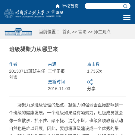
学校首页
当前位置 ：
首页
>>
言论
>>
师生观点
班级凝聚力从哪里来
作者
来源
点击数
20130713班班主任
工学周报
1,735次
刘崇
更新时间
2016-11-03
分享
凝聚力是班级管理的起点，凝聚力的强弱会直接影响到一
个班级的健康发展。一个班级如果没有凝聚力，班级成员就会
像一盘散沙，抓不住、聚不拢、混乱不堪，班级各项教育活动
自然也是难以开展。因此，要想将班级建设成一个优秀的集