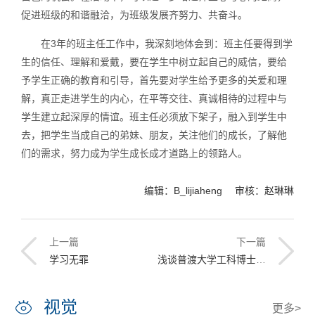
促进班级的和谐融洽，为班级发展齐努力、共奋斗。
在3年的班主任工作中，我深刻地体会到：班主任要得到学
生的信任、理解和爱戴，要在学生中树立起自己的威信，要给
予学生正确的教育和引导，首先要对学生给予更多的关爱和理
解，真正走进学生的内心，在平等交往、真诚相待的过程中与
学生建立起深厚的情谊。班主任必须放下架子，融入到学生中
去，把学生当成自己的弟妹、朋友，关注他们的成长，了解他
们的需求，努力成为学生成长成才道路上的领路人。
编辑：B_lijiaheng 审核：赵琳琳
上一篇
下一篇
学习无罪
浅谈普渡大学工科博士研究生科研能力培养
视觉
更多>