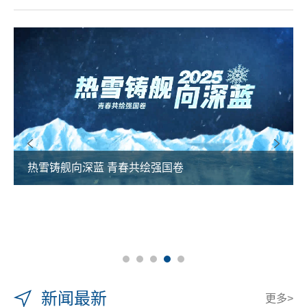
热雪铸舰向深蓝 青春共绘强国卷
新闻最新
更多>