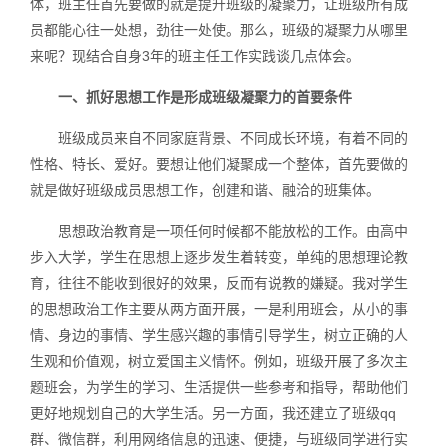
体，班主任首先要做的就是提升班级的凝聚力，让班级所有成
员都能心往一处想，劲往一处使。那么，班级的凝聚力从哪里
来呢？现结合自身3年的班主任工作实践谈几点体会。
一、抓好思想工作是形成班级凝聚力的首要条件
班级成员来自不同家庭背景、不同成长环境，有着不同的
性格、特长、爱好。要想让他们凝聚成一个整体，首先要做的
就是做好班级成员思想工作，创建和谐、融洽的班集体。
思想政治教育是一项任何时候都不能放松的工作。由高中
步入大学，学生在思想上逐步发生着转变，单纯的思想理论教
育，往往不能收到很好的效果，反而有说教的嫌疑。我对学生
的思想政治工作主要从两方面开展，一是利用班会，从小的事
情、身边的事情、学生感兴趣的事情引导学生，树立正确的人
生观和价值观，树立爱国主义情怀。例如，班级开展了多次主
题班会，为学生的学习、生活提供一些参考和指导，帮助他们
更好地规划自己的大学生活。另一方面，我还建立了班级qq
群、微信群，利用网络信息的迅速、便捷，与班级同学进行实