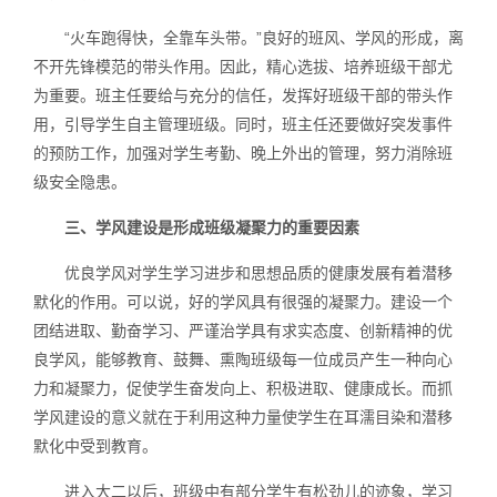
“火车跑得快，全靠车头带。”良好的班风、学风的形成，离
不开先锋模范的带头作用。因此，精心选拔、培养班级干部尤
为重要。班主任要给与充分的信任，发挥好班级干部的带头作
用，引导学生自主管理班级。同时，班主任还要做好突发事件
的预防工作，加强对学生考勤、晚上外出的管理，努力消除班
级安全隐患。
三、学风建设是形成班级凝聚力的重要因素
优良学风对学生学习进步和思想品质的健康发展有着潜移
默化的作用。可以说，好的学风具有很强的凝聚力。建设一个
团结进取、勤奋学习、严谨治学具有求实态度、创新精神的优
良学风，能够教育、鼓舞、熏陶班级每一位成员产生一种向心
力和凝聚力，促使学生奋发向上、积极进取、健康成长。而抓
学风建设的意义就在于利用这种力量使学生在耳濡目染和潜移
默化中受到教育。
进入大二以后，班级中有部分学生有松劲儿的迹象，学习