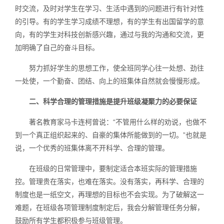
时交流，及时对学生在学习、生活中遇到的问题进行有针对性
的引导。有的学生学习成绩不理想，有的学生有出国留学的意
向，有的学生对科技创新感兴趣，通过与我的沟通和交流，更
加明确了自己的奋斗目标。
努力抓好学生的思想工作，使全班同学心往一处想、劲往
一处使，一个勤奋、团结、向上的班集体自然就会慢慢形成。
二、科学合理的管理措施是提升班级凝聚力的必要保证
著名教育家马卡连柯曾说：“不管用什么样的劝说，也做不
到一个真正组织起来的、自豪的集体所能做到的一切。”也就是
说，一个优秀的班集体离不开科学、合理的管理。
在班级的日常管理中，要制定适合本班实际的管理措施
控。管理贵在落实，也难在落实。没有落实，再科学、合理的
制度也是一纸空文，再理想的目标也不会实现。为了破解这一
难题，在班级各项管理制度制定后，我会分解管理任务分解，
鼓励所有学生都积极参与班级管理。