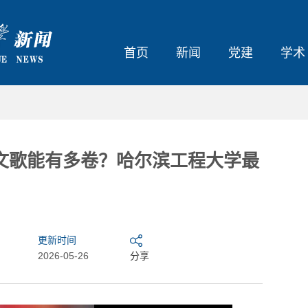
首页
新闻
党建
学术
文歌能有多卷？哈尔滨工程大学最
更新时间
2026-05-26
分享
”联赛，来了！
外国人能搞的，难道中国人不能搞？