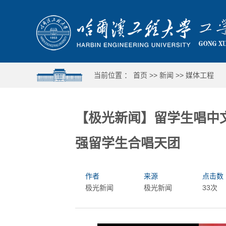
当前位置 ：
首页
>>
新闻
>>
媒体工程
【极光新闻】留学生唱中
强留学生合唱天团
作者
来源
点击数
极光新闻
极光新闻
33次
7国15校共聚哈工程 共话绿色能...
哈工程首届“班超