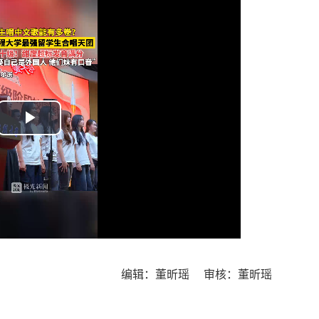
Play
Video
编辑：董昕瑶 审核：董昕瑶