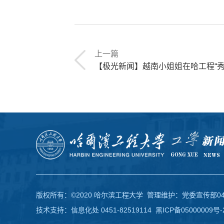
上一篇
【极光新闻】越南小姐姐在哈工程“秀”书
版权所有：©2020 哈尔滨工程大学 管理维护：党委宣传部0451-
技术支持：信息化处 0451-82519114
黑ICP备05000009号-