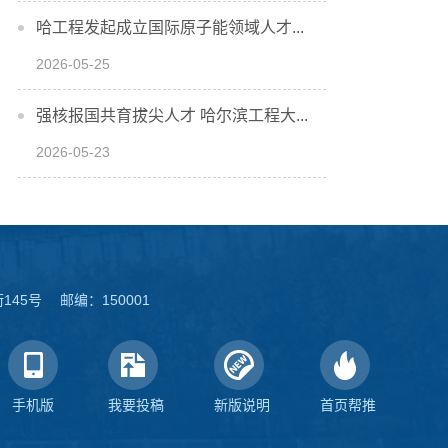
哈工程发起成立国际原子能领域人才...
2026-05-25
强核报国共育拔尖人才 哈尔滨工程大...
2026-05-23
45号 邮编：150001
手机版
我要投稿
新版说明
首页帮推