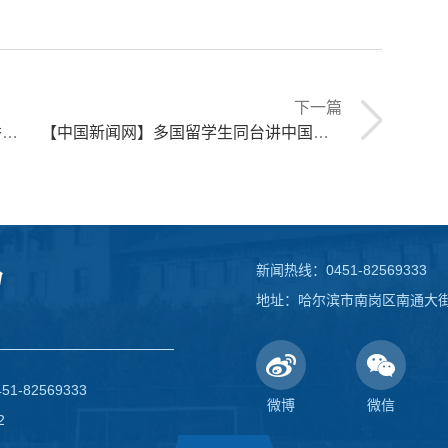
下一篇
法
【中国新闻网】多国留学生同台讲中国故事 以青春之声架文明互鉴桥梁
新闻热线：0451-82569333
地址：哈尔滨市南岗区南通大街1
82569333
微博
微信
2