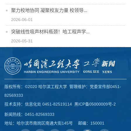
聚力校地协同 凝聚校友力量 校领导...
2026-06-01
突破线性吸声材料瓶颈！哈工程声学...
2026-05-31
版权所有：©2020 哈尔滨工程大学 管理维护：党委宣传部0451-
82569333
技术支持：信息化处 0451-82519114
黑ICP备05000009号-2
新闻热线：0451-82569333
地址：哈尔滨市南岗区南通大街145号 邮编：150001