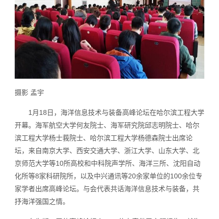
摄影 孟宇
1月18日，海洋信息技术与装备高峰论坛在哈尔滨工程大学
开幕。海军航空大学何友院士、海军研究院邱志明院士、哈尔
滨工程大学杨士莪院士、哈尔滨工程大学杨德森院士出席论
坛，来自南京大学、西安交通大学、浙江大学、山东大学、北
京师范大学等10所高校和中科院声学所、海洋三所、沈阳自动
化所等8家科研院所，以及中兴通讯等20余家单位的100余位专
家学者出席高峰论坛。与会代表共话海洋信息技术与装备，共
抒海洋强国之情。