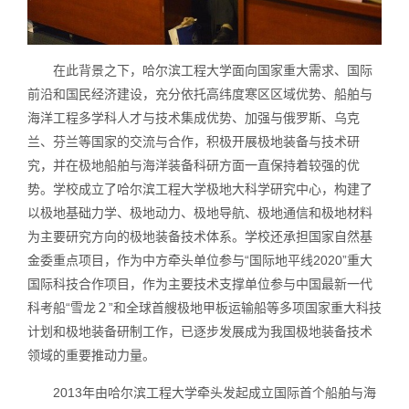
在此背景之下，哈尔滨工程大学面向国家重大需求、国际
前沿和国民经济建设，充分依托高纬度寒区区域优势、船舶与
海洋工程多学科人才与技术集成优势、加强与俄罗斯、乌克
兰、芬兰等国家的交流与合作，积极开展极地装备与技术研
究，并在极地船舶与海洋装备科研方面一直保持着较强的优
势。学校成立了哈尔滨工程大学极地大科学研究中心，构建了
以极地基础力学、极地动力、极地导航、极地通信和极地材料
为主要研究方向的极地装备技术体系。学校还承担国家自然基
金委重点项目，作为中方牵头单位参与“国际地平线2020”重大
国际科技合作项目，作为主要技术支撑单位参与中国最新一代
科考船“雪龙２”和全球首艘极地甲板运输船等多项国家重大科技
计划和极地装备研制工作，已逐步发展成为我国极地装备技术
领域的重要推动力量。
2013年由哈尔滨工程大学牵头发起成立国际首个船舶与海