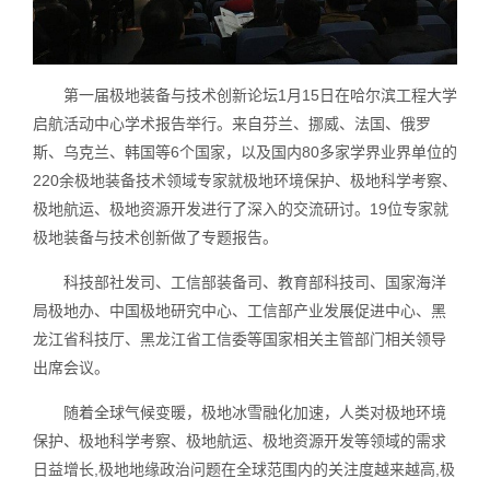
第一届极地装备与技术创新论坛1月15日在哈尔滨工程大学
启航活动中心学术报告举行。来自芬兰、挪威、法国、俄罗
斯、乌克兰、韩国等6个国家，以及国内80多家学界业界单位的
220余极地装备技术领域专家就极地环境保护、极地科学考察、
极地航运、极地资源开发进行了深入的交流研讨。19位专家就
极地装备与技术创新做了专题报告。
科技部社发司、工信部装备司、教育部科技司、国家海洋
局极地办、中国极地研究中心、工信部产业发展促进中心、黑
龙江省科技厅、黑龙江省工信委等国家相关主管部门相关领导
出席会议。
随着全球气候变暖，极地冰雪融化加速，人类对极地环境
保护、极地科学考察、极地航运、极地资源开发等领域的需求
日益增长,极地地缘政治问题在全球范围内的关注度越来越高,极