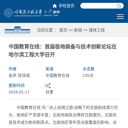
学校首页
当前位置 ：
首页
>>
新闻
>>
媒体工程
中国教育在线：首届极地装备与技术创新论坛在
哈尔滨工程大学召开
作者
来源
点击数
金声 饶泽靖
中国教育在线
235次
更新时间
2018-01-17
分享
中国教育在线 讯 “‘冰上丝绸之路’战略下的北极航线潜力巨
大，极地矿产资源丰富；北极地缘政治博弈日趋激烈，北极信
息技术成为新的制高点。北极地区常年受冰层覆盖的影响，冰