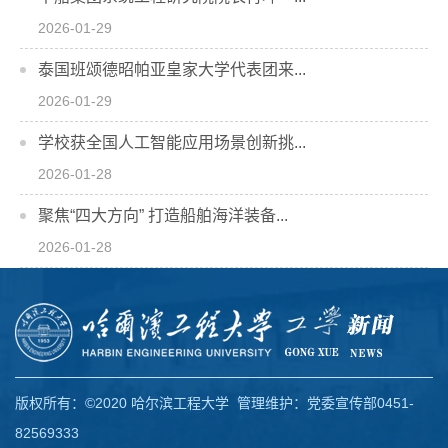
2026-01-29
泰国班颂德昭帕亚皇家大学代表团来...
2026-01-29
学校获全国人工智能应用场景创新挑...
2026-01-28
聚焦“四大方向” 打造船舶海洋装备...
2026-01-28
版权所有：©2020 哈尔滨工程大学 管理维护：党委宣传部0451-
82569333