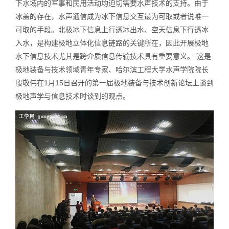
下水域内的军事和民用活动均迫切需要水声技术的支持。由于
冰盖的存在，水声通信成为冰下信息交互最为可取或者说唯一
可取的手段。北极冰下信息上行透冰出水、空天信息下行透冰
入水，是构建极地立体化信息链路的关键所在，因此开展极地
水下信息技术尤其是跨介质信息传输技术具有重要意义。”这是
极地装备与技术领域青年专家、哈尔滨工程大学水声学院院长
殷敬伟在1月15日召开的第一届极地装备与技术创新论坛上谈到
极地声学与信息技术时谈到的观点。