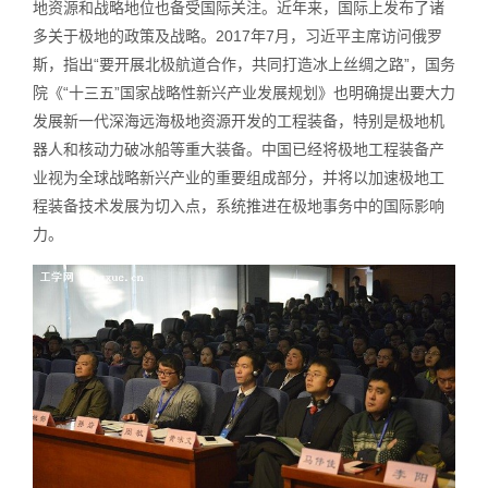
地资源和战略地位也备受国际关注。近年来，国际上发布了诸
多关于极地的政策及战略。2017年7月，习近平主席访问俄罗
斯，指出“要开展北极航道合作，共同打造冰上丝绸之路”，国务
院《“十三五”国家战略性新兴产业发展规划》也明确提出要大力
发展新一代深海远海极地资源开发的工程装备，特别是极地机
器人和核动力破冰船等重大装备。中国已经将极地工程装备产
业视为全球战略新兴产业的重要组成部分，并将以加速极地工
程装备技术发展为切入点，系统推进在极地事务中的国际影响
力。