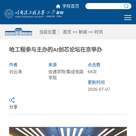
学校首页
当前位置 ：
首页
>>
新闻
>>
时讯
哈工程参与主办的AI创芯论坛在京举办
作者
来源
点击数
刘云涛
信通学院/集成电路
68次
学院
更新时间
2026-07-07
分享