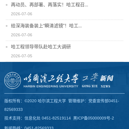
再动员、再部署、再落实！哈工程召...
2026-07-06
给深海装备装上“瞬清滤镜”！哈工...
2026-07-06
哈工程领导带队赴哈工大调研
2026-07-05
版权所有：©2020 哈尔滨工程大学 管理维护：党委宣传部0451-
82569333
技术支持：信息化处 0451-82519114
黑ICP备05000009号-2
新闻热线：0451-82569333