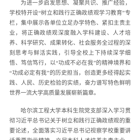
为进一步启发思想、凝聚共识、推广经验，
学校特开设“树立和践行正确政绩观学习教育”专
栏，集中展示各单位立足办学特色、紧扣主责主
业，将正确政绩观深度融入学科建设、人才培
养、科学研究、成果转化、社会服务全过程的深
刻思考与鲜活实践，引导全校上下持续深学细
悟、笃信笃行，以“功成不必在我”的精神境界和
“功成必定有我”的历史担当，创造更多经得起实
践、人民、历史检验的实绩，奋力谱写特色鲜明
世界一流大学高质量发展崭新篇章。
哈尔滨工程大学本科生院党支部深入学习贯
彻习近平总书记关于树立和践行正确政绩观的重
要论述，全面落实习近平总书记视察学校重要讲