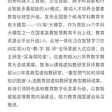
创新构建人工智能、交互智能、跨学科智能和行
业智能多重赋能的AI³模式，推动人才培养全要素
数智化转型升级。发布全国首个船海学科教育专
有大模型——“兴海”大模型，作为首批14个学科
大模型之一在国家高教智慧教育平台上线；教育
资源云平台升级2.0，云地一体化泛在智慧学习空
间实现AI在“教-学-管-评”全场景嵌入式应用；自
主研发“深海探险家”，应邀亮相2025世界数字教
育大会成果展。智海AI课程虚拟教研室获评教育
部2025年度典型虚拟教研室，“重型燃气轮机领域
知识图谱”入选教育部虚拟教研室典型教研成果，
有效引领特色高校教育数字化变革升级，以数智
赋能高等教育内涵建设，助力教育强国建设纵深
推进。