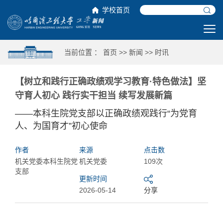
学校首页
当前位置 ：
首页
>>
新闻
>>
时讯
【树立和践行正确政绩观学习教育·特色做法】坚
守育人初心 践行实干担当 续写发展新篇
——本科生院党支部以正确政绩观践行“为党育
人、为国育才”初心使命
作者
来源
点击数
机关党委本科生院党
机关党委
109次
支部
更新时间
2026-05-14
分享