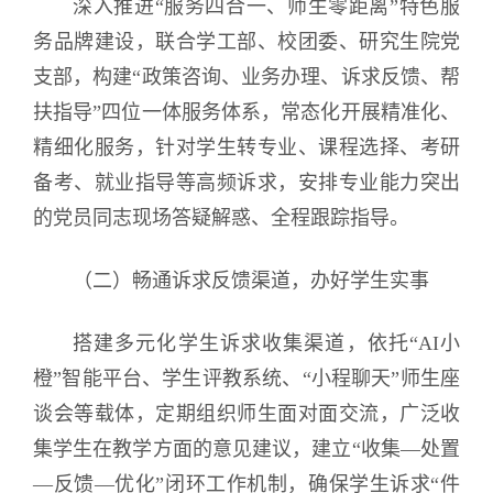
深入推进“服务四合一、师生零距离”特色服
务品牌建设，联合学工部、校团委、研究生院党
支部，构建“政策咨询、业务办理、诉求反馈、帮
扶指导”四位一体服务体系，常态化开展精准化、
精细化服务，针对学生转专业、课程选择、考研
备考、就业指导等高频诉求，安排专业能力突出
的党员同志现场答疑解惑、全程跟踪指导。
（二）畅通诉求反馈渠道，办好学生实事
搭建多元化学生诉求收集渠道，依托“AI小
橙”智能平台、学生评教系统、“小程聊天”师生座
谈会等载体，定期组织师生面对面交流，广泛收
集学生在教学方面的意见建议，建立“收集—处置
—反馈—优化”闭环工作机制，确保学生诉求“件