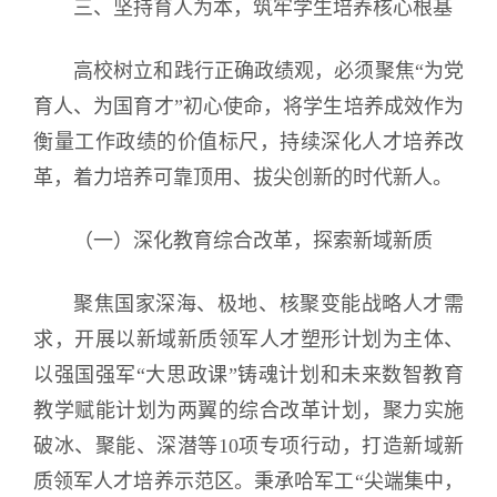
三、坚持育人为本，筑牢学生培养核心根基
高校树立和践行正确政绩观，必须聚焦“为党
育人、为国育才”初心使命，将学生培养成效作为
衡量工作政绩的价值标尺，持续深化人才培养改
革，着力培养可靠顶用、拔尖创新的时代新人。
（一）深化教育综合改革，探索新域新质
聚焦国家深海、极地、核聚变能战略人才需
求，开展以新域新质领军人才塑形计划为主体、
以强国强军“大思政课”铸魂计划和未来数智教育
教学赋能计划为两翼的综合改革计划，聚力实施
破冰、聚能、深潜等10项专项行动，打造新域新
质领军人才培养示范区。秉承哈军工“尖端集中，