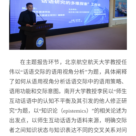
在主题报告环节，北京航空航天大学教授
任
伟以“话语交际的语用视角分析”为题，具体阐释
了如何从语用视角分析话语交际中的语用策略、
语用功能和交际意图。南开大学
教授
李民以“师生
互动话语中的认知不平衡及其引发的他人修正研
究”为题，以“知识论（epistemics）”的相关论述为
出发点，以师生互动话语为语料来源，明确交际
者之间知识状态与知识表达不同的交叉关系对问