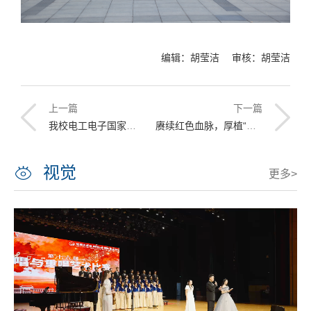
编辑：胡莹洁 审核：胡莹洁
上一篇
下一篇
我校电工电子国家级实验教学示范中心与黑龙江省数字经济研究会共建“数字实验示范教学联合实验室”
赓续红色血脉，厚植“哈军工”传统，“美”赞迎国庆师生作品展 ——深入学习习近平总书记来校视察重要讲话精神主题活动
视觉
更多>