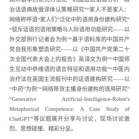
治话语典故俄译体认策略研究”“家人不是家人：
网络称呼语“家人们”泛化中的语用身份建构研究”
“驳斥话语的语用策略与人际语用功能研究——以
外交部例行记者会为例”“基于语料库的中国共产
党自我形象塑造研究——以《中国共产党第二十
次全国代表大会上的报告》英译文为例”“中国师
生互动中恭维语的语言特征和语用功能”“中医内
治疗法在英国主流报刊中的话语建构研究——以
“中药”为例”“网络带货主播身份建构的语用研究”
“Generative Artificial-Intelligence-Robot’s
Metaphorical Competence: A Case Study of
ChatGPT”等议题展开分享与讨论，现场讨论激
烈、思想碰撞、精彩分呈。