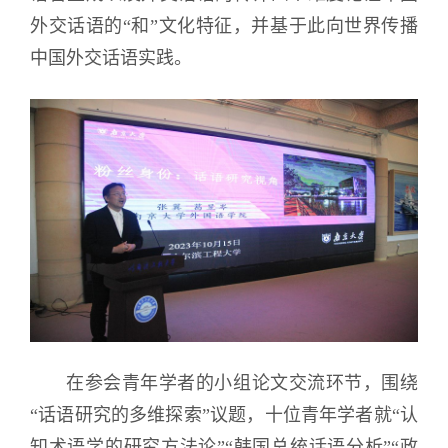
外交话语的“和”文化特征，并基于此向世界传播
中国外交话语实践。
在参会青年学者的小组论文交流环节，围绕
“话语研究的多维探索”议题，十位青年学者就“认
知术语学的研究方法论”“韩国总统话语分析”“政