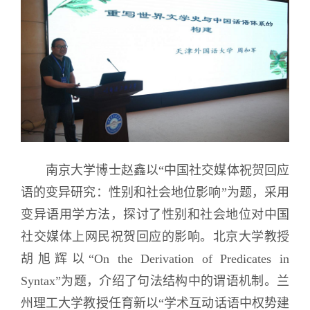
南京大学博士
赵
鑫以“中国社交媒体祝贺回应
语的变异研究：性别和社会地位影响”为题，采用
变异语用学方法，探讨了性别和社会地位对中国
社交媒体上网民祝贺回应的影响。北京大学
教授
胡旭辉以“On the Derivation of Predicates in
Syntax”为题，介绍了句法结构中的谓语机制。兰
州理工大学
教授
任育新以“学术互动话语中权势建