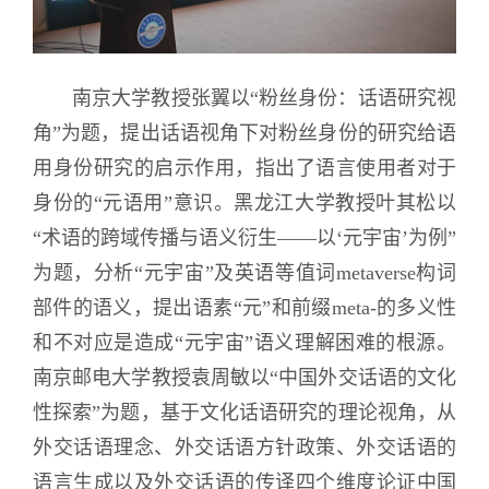
南京大学教授
张翼以“粉丝身份：话语研究视
角”为题，提出话语视角下对粉丝身份的研究给语
用身份研究的启示作用，指出了语言使用者对于
身份的“元语用”意识。黑龙江大学
教授
叶其松以
“术语的跨域传播与语义衍生——以‘元宇宙’为例”
为题，分析“元宇宙”及英语等值词metaverse构词
部件的语义，提出语素“元”和前缀meta-的多义性
和不对应是造成“元宇宙”语义理解困难的根源。
南京邮电大学
教授
袁周敏以“中国外交话语的文化
性探索”为题，基于文化话语研究的理论视角，从
外交话语理念、外交话语方针政策、外交话语的
语言生成以及外交话语的传译四个维度论证中国