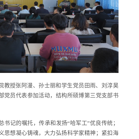
院教授张阿漫、孙士丽和学生党员田雨、刘淳昊
部党员代表参加活动，结构所硕博第三党支部书
总书记的嘱托，传承和发扬“哈军工”优良传统；
义思想凝心铸魂，大力弘扬科学家精神；紧扣海