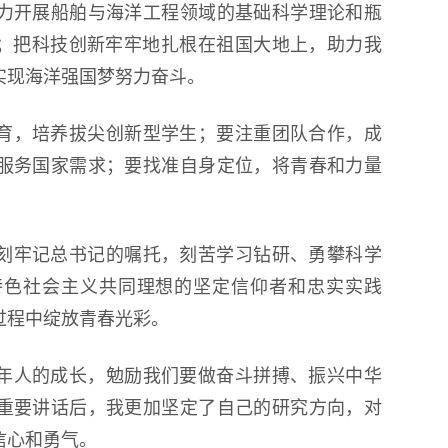
力开展船舶与海洋工程领域的基础科学理论和瓶
题；把科技创新牢牢地扎根在祖国大地上，助力我
实现海洋强国梦努力奋斗。
育，培养拔尖创新型学生；要注重团队合作，成
服务国家需求；要找准自身定位，将青春和力量
刻牢记总书记的嘱托，刻苦学习钻研、勇攀科学
特色社会主义共同理想的坚定信仰者和忠实实践
过程中绽放青春光彩。
年人的成长，勉励我们要做奋斗拼搏、振兴中华
重要讲话后，我更加坚定了自己的研究方向，对
信心和勇气。