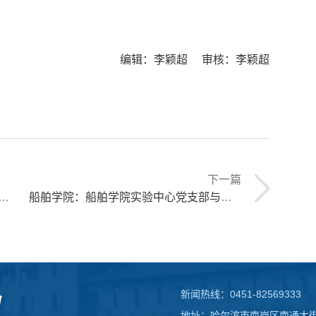
编辑：李颖超 审核：李颖超
下一篇
船舶学院：船舶学院实验中心党支部与机电学院工程实践教学部党支部联合开展主题党日活动
新闻热线：0451-82569333
地址：哈尔滨市南岗区南通大街1