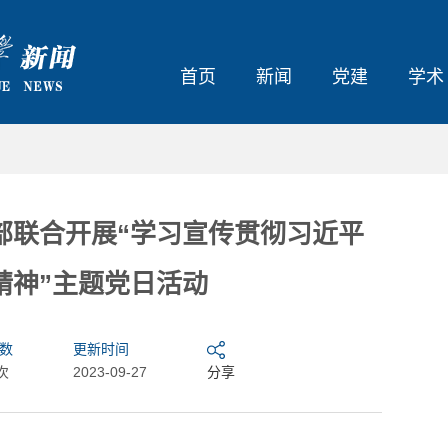
首页
新闻
党建
学术
部联合开展“学习宣传贯彻习近平
精神”主题党日活动
数
更新时间
次
2023-09-27
分享