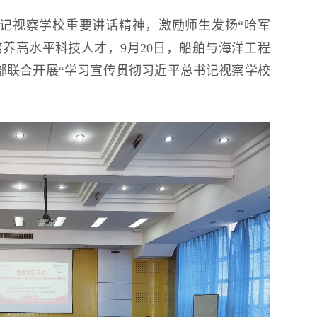
第18届国际大学生雪雕大赛
记视察学校重要讲话精神，激励师生发扬“哈军
程
养高水平科技人才，9月20日，船舶与海洋工程
部联合开展“学习宣传贯彻习近平总书记视察学校