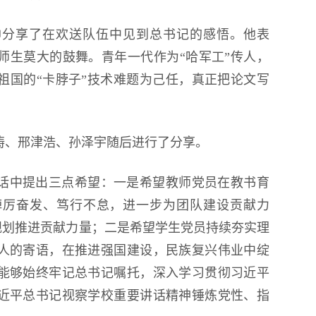
帅分享了在欢送队伍中见到总书记的感悟。他表
师生莫大的鼓舞。青年一代作为“哈军工”传人，
祖国的“卡脖子”技术难题为己任，真正把论文写
涛、邢津浩、孙泽宇随后进行了分享。
话中提出三点希望：一是希望教师党员在教书育
踔厉奋发、笃行不怠，进一步为团队建设贡献力
”规划推进贡献力量；二是希望学生党员持续夯实理
人的寄语，在推进强国建设，民族复兴伟业中绽
能够始终牢记总书记嘱托，深入学习贯彻习近平
近平总书记视察学校重要讲话精神锤炼党性、指