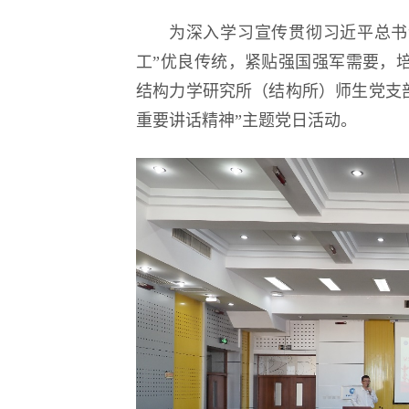
为深入学习宣传贯彻习近平总书
逐梦冰雪 燃动工
工”优良传统，紧贴强国强军需要，培
结构力学研究所（结构所）师生党支
重要讲话精神”主题党日活动。