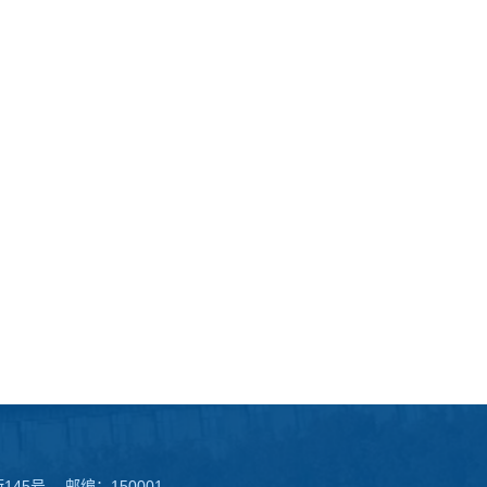
45号 邮编：150001