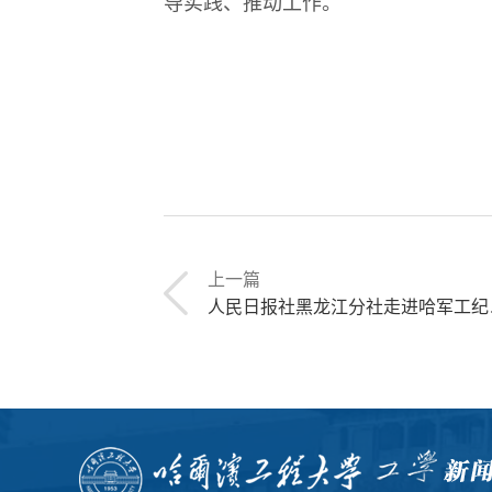
导实践、推动工作。
上一篇
人民日报社黑龙江分社走进哈军工纪念馆开展主题党日活动