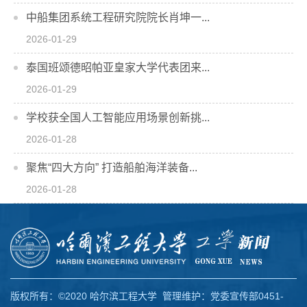
中船集团系统工程研究院院长肖坤一...
2026-01-29
泰国班颂德昭帕亚皇家大学代表团来...
2026-01-29
学校获全国人工智能应用场景创新挑...
2026-01-28
聚焦“四大方向” 打造船舶海洋装备...
2026-01-28
版权所有：©2020 哈尔滨工程大学 管理维护：党委宣传部0451-