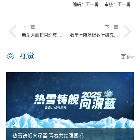
编辑：王一勇 审核：王一勇
上一篇
下一篇
新型大面积闪烁玻璃研制合作组第五次会议在我校召开
数学学院基础数学研究生第二党支部开展“学习宣传贯彻习近平总书记视察学校重要讲话精神”主题党日活动
视觉
更多>
热雪铸舰向深蓝 青春共绘强国卷