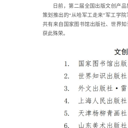
日前，第二届全国出版文创产品
第18届国际大学
策划推出的“从哈军工走来”军工学
逐梦冰雪 燃动工程
共有来自国家图书馆出版社、世界知识
获此殊荣。