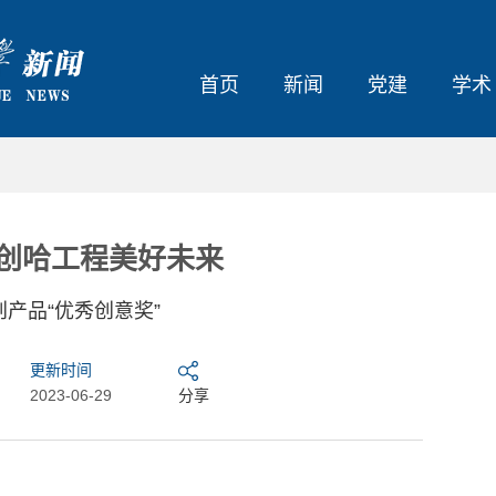
首页
新闻
党建
学术
开创哈工程美好未来
产品“优秀创意奖”
更新时间
2023-06-29
分享
大东北我的家乡