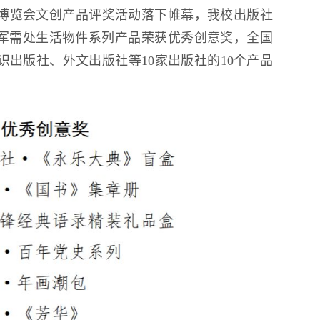
博览会文创产品评奖活动落下帷幕，我校出版社
生雪雕大赛
院军需处生活物件系列产品荣获优秀创意奖，全国
出版社、外文出版社等10家出版社的10个产品