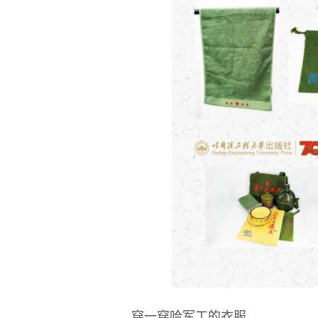
穿一穿哈军工的衣服