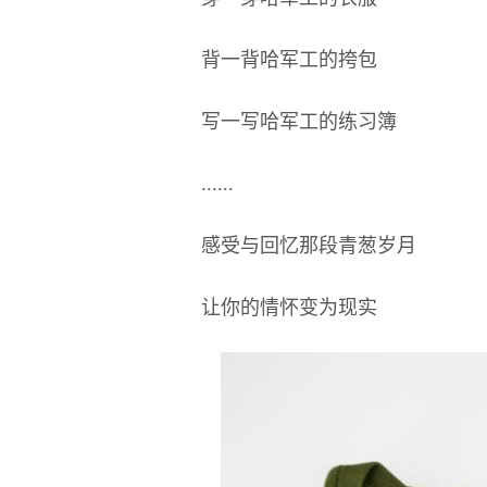
背一背哈军工的挎包
写一写哈军工的练习簿
......
感受与回忆那段青葱岁月
让你的情怀变为现实