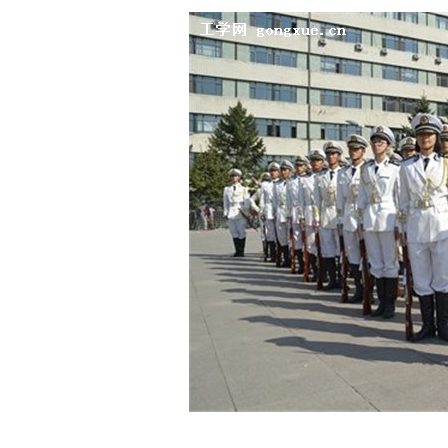
逐梦冰雪 燃动工