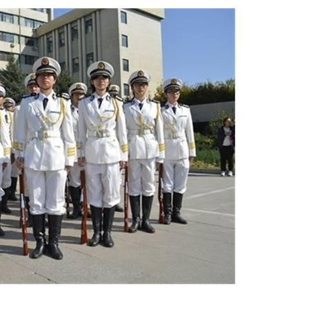
第18届国际大学生雪雕大赛
程