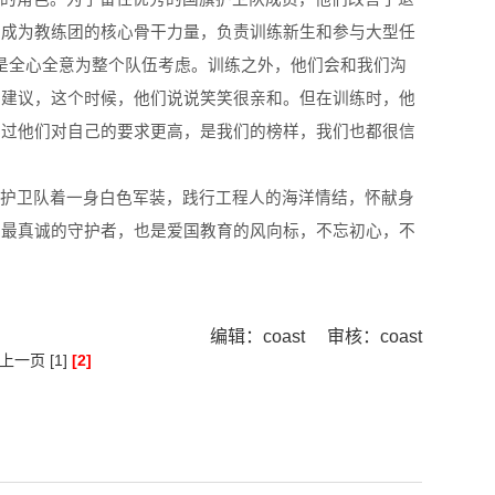
，成为教练团的核心骨干力量，负责训练新生和参与大型任
是全心全意为整个队伍考虑。训练之外，他们会和我们沟
么建议，这个时候，他们说说笑笑很亲和。但在训练时，他
不过他们对自己的要求更高，是我们的榜样，我们也都很信
旗护卫队着一身白色军装，践行工程人的海洋情结，怀献身
旗最真诚的守护者，也是爱国教育的风向标，不忘初心，不
编辑：coast 审核：coast
上一页
[1]
[2]