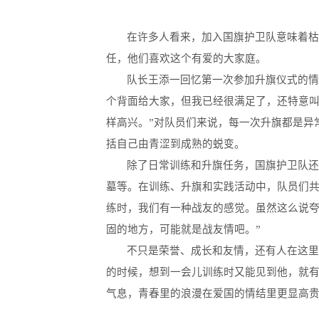
在许多人看来，加入国旗护卫队意味着
任，他们喜欢这个有爱的大家庭。
队长王添一回忆第一次参加升旗仪式的情
个背面给大家，但我已经很满足了，还特意
样高兴。”对队员们来说，每一次升旗都是异
括自己由青涩到成熟的蜕变。
除了日常训练和升旗任务，国旗护卫队
墓等。在训练、升旗和实践活动中，队员们共
练时，我们有一种战友的感觉。虽然这么说
固的地方，可能就是战友情吧。”
不只是荣誉、成长和友情，还有人在这里
的时候，想到一会儿训练时又能见到他，就有
气息，青春里的浪漫在爱国的情结里更显高