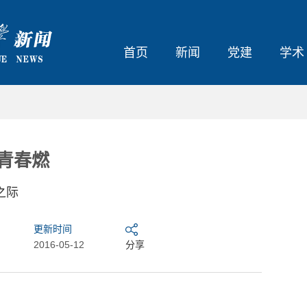
首页
新闻
党建
学术
青春燃
之际
更新时间
2016-05-12
分享