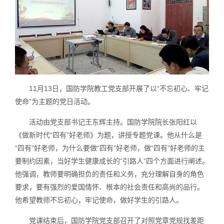
11月13日，国防学院教工党支部开展了以“不忘初心、牢记
使命”为主题的党日活动。
活动由党支部书记王东辉主持。国防学院院长张阳红以
《做新时代“四有”好老师》为题，讲授专题党课。他从什么是
“四有”好老师，为什么要做“四有”好老师，做“四有”好老师的主
要制约因素，当好学生健康成长的“引路人”四个方面进行阐述。
他强调，教师要明确担负的责任和义务，充分理解自身的角色
要求，要有强烈的爱国情怀、根本的社会责任和高尚的品行。
他希望教师不忘初心，牢记使命，做好学生的引路人。
党课结束后，国防学院党支部召开了对照党章党规找差距