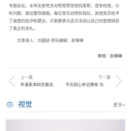
专题会议。全体支部党员对照党章党规找差距、逐条检视，分
析问题，提出整改措施。每位党员对照检视后，其他党员给予
了诚恳的批评和建议，大家都表示这次活动让自己的思想得到
了真正的洗礼。
文章录入：刘蕴喆 责任编辑：赵琳琳
审核：赵琳琳
上一篇
下一篇
外语系本科生联合党支部开展“情暖专教”志愿服务活动
不忘初心牢记使命 为党育人为国育才
视觉
更多>