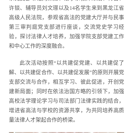
许锬、辅导员刘文璟以及14名学生来到黑龙江省
高级人民法院，参观省高法的党建大厅并与民事
第三审判庭党支部进行座谈，交流党史学习经
验，探讨法律人才培养，加强学院支部党建工作
和中心工作的深度融合。
此次活动按照“以共建促党建、以共建促了
解、以共建促合作、以共建促发展”的原则开展党
支部交流与合作，相互学习、彼此促进，开创党
建新局面；同时在依法治国方略的引领下，加强
高校法学理论学习与司法部门法律实践的结合，
增进省高法与学校的资源共享，为共同培养高质
量法律人才架起合作的桥梁。