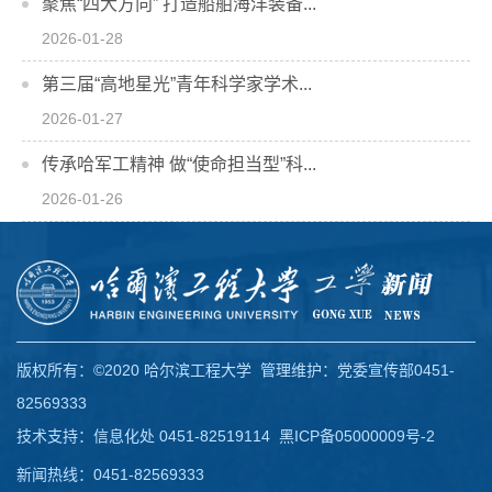
聚焦“四大方向” 打造船舶海洋装备...
2026-01-28
第三届“高地星光”青年科学家学术...
2026-01-27
传承哈军工精神 做“使命担当型”科...
2026-01-26
版权所有：©2020 哈尔滨工程大学 管理维护：党委宣传部0451-
82569333
技术支持：信息化处 0451-82519114
黑ICP备05000009号-2
新闻热线：0451-82569333