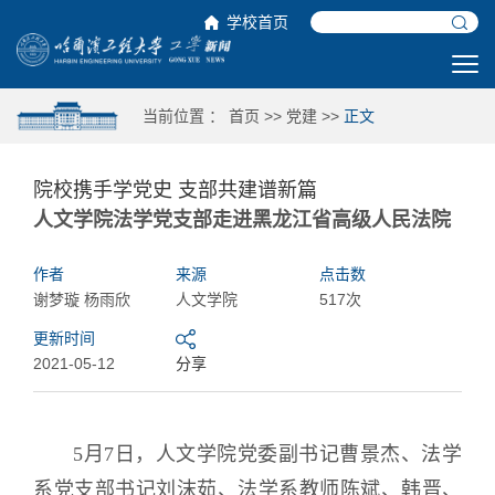
学校首页
当前位置 ：
首页
>>
党建
>>
正文
院校携手学党史 支部共建谱新篇
人文学院法学党支部走进黑龙江省高级人民法院
作者
来源
点击数
谢梦璇 杨雨欣
人文学院
517次
更新时间
2021-05-12
分享
5月7日，人文学院党委副书记曹景杰、法学
系党支部书记刘沫茹、法学系教师陈斌、韩晋、