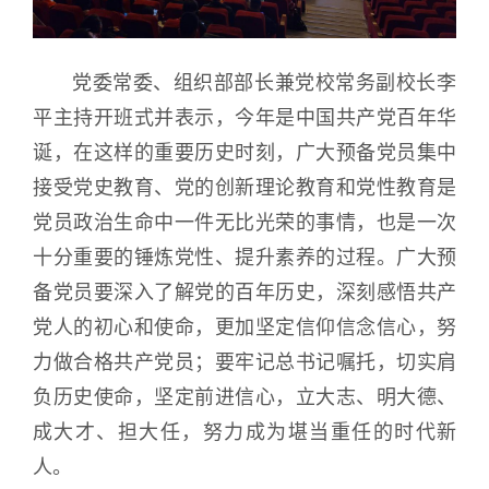
党委常委、组织部部长兼党校常务副校长李
平主持开班式并表示，今年是中国共产党百年华
诞，在这样的重要历史时刻，广大预备党员集中
接受党史教育、党的创新理论教育和党性教育是
党员政治生命中一件无比光荣的事情，也是一次
十分重要的锤炼党性、提升素养的过程。广大预
备党员要深入了解党的百年历史，深刻感悟共产
党人的初心和使命，更加坚定信仰信念信心，努
力做合格共产党员；要牢记总书记嘱托，切实肩
负历史使命，坚定前进信心，立大志、明大德、
成大才、担大任，努力成为堪当重任的时代新
人。