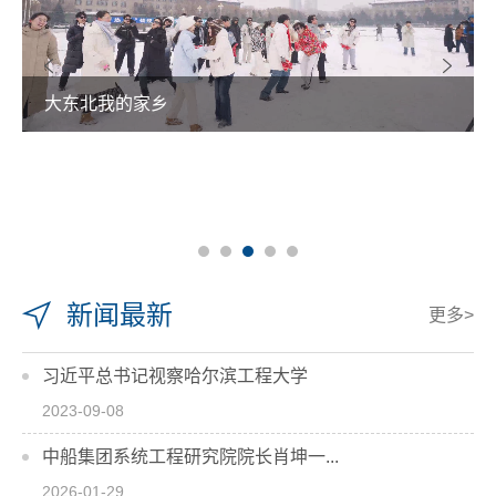
大东北我的家乡
新闻最新
更多>
习近平总书记视察哈尔滨工程大学
2023-09-08
中船集团系统工程研究院院长肖坤一...
2026-01-29