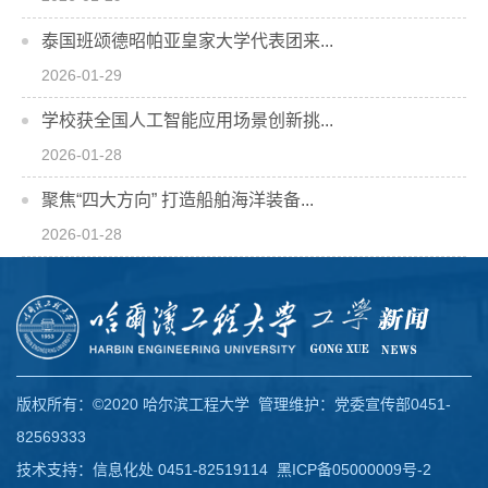
泰国班颂德昭帕亚皇家大学代表团来...
2026-01-29
学校获全国人工智能应用场景创新挑...
2026-01-28
聚焦“四大方向” 打造船舶海洋装备...
2026-01-28
版权所有：©2020 哈尔滨工程大学 管理维护：党委宣传部0451-
82569333
技术支持：信息化处 0451-82519114
黑ICP备05000009号-2