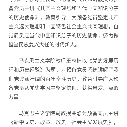
备党员主讲《共产主义理想和当代中国知识分子
的历史使命》，教育引导广大预备党员坚定共产
主义远大理想和中国特色社会主义共同理想，自
觉肩负起当代中国知识分子的历史使命，努力做
担当民族复兴大任的时代新人。
马克思主义学院教师王林楠以《党的发展历
程和历史经验》为题，为预备党员系统讲解了我
们党波澜壮阔的百年奋斗历史，教育引导广大预
备党员从党史学习中坚定信仰、获得启发、汲取
力量。
马克思主义学院副教授曲静为预备党员主讲
《新中国史、改革开放史、社会主义发展史》，