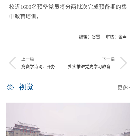
校近1600名预备党员将分两批次完成预备期的集
中教育培训。
编辑：谷雪 审核：金声
上一篇
下一篇
竞赛学诗词、开办党史主题书展 图书馆党总支党史学习教育学出新形式新体悟
扎实推进党史学习教育|机关党委科研院党支部开启“社会主义革命和建设时期党史”学习专题
视觉
更多>